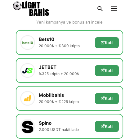
En Güvenilir Siteler
Yeni kampanya ve bonusları incele
Bets10
Katıl
20.000₺ + %300 kripto
Type
your
search
query
JETBET
and
Katıl
hit
%325 kripto + 20.000₺
enter:
Mobilbahis
Katıl
20.000₺ + %225 kripto
Spino
Katıl
2.000 USDT nakit iade