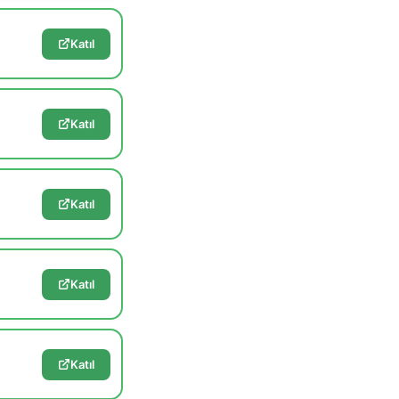
Katıl
Katıl
Katıl
Katıl
Katıl