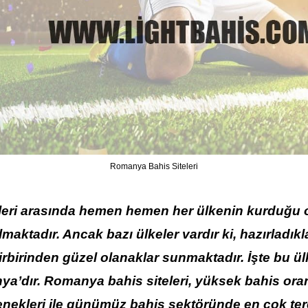
Romanya Bahis Siteleri
teleri arasında hemen hemen her ülkenin kurduğu 
lmaktadır. Ancak bazı ülkeler vardır ki, hazırladıkl
birbirinden güzel olanaklar sunmaktadır. İşte bu ül
a’dır. Romanya bahis siteleri, yüksek bahis oran
ekleri ile günümüz bahis sektöründe en çok ter