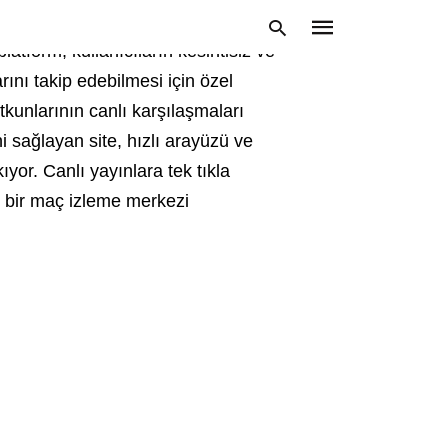
latform, kullanıcıların kesintisiz ve
rını takip edebilmesi için özel
tutkunlarının canlı karşılaşmaları
i sağlayan site, hızlı arayüzü ve
Type
ıyor. Canlı yayınlara tek tıkla
your
search
l bir maç izleme merkezi
query
and
hit
enter: