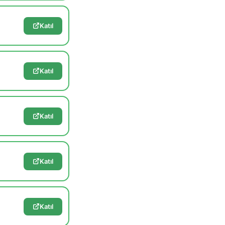
Katıl
Katıl
Katıl
Katıl
Katıl