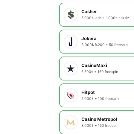
Casher
5.000₺ iade + 1.000₺ risksiz
Jokera
3.000₺ %200 + 50 freespin
CasinoMaxi
6.500₺ + 150 freespin
Hitpot
5.000₺ + 100 freespin
Casino Metropol
8.000₺ + 150 freespin