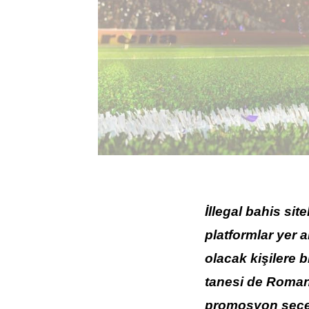
İllegal bahis si
platformlar yer a
olacak kişilere 
tanesi de Romany
promosyon seçen