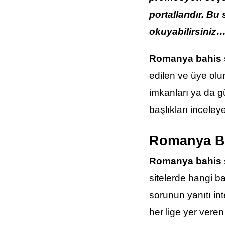
portallarıdır. Bu
okuyabilirsiniz
Romanya bahis s
edilen ve üye olun
imkanları ya da g
başlıkları inceleye
Romanya Bah
Romanya bahis s
sitelerde hangi ba
sorunun yanıtı in
her lige yer veren