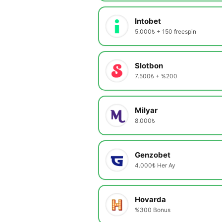
Intobet
5.000₺ + 150 freespin
Slotbon
7.500₺ + %200
Milyar
8.000₺
Genzobet
4.000₺ Her Ay
Hovarda
%300 Bonus