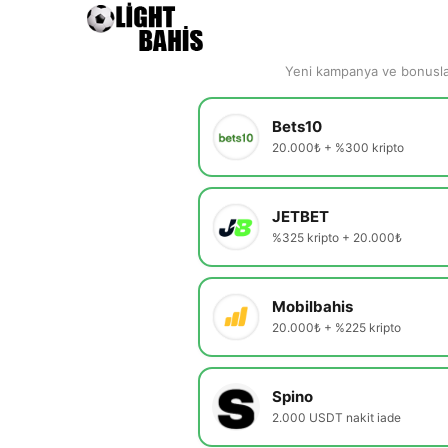
En Güvenilir Sit
Yeni kampanya ve bonuslar
Bets10
20.000₺ + %300 kripto
JETBET
%325 kripto + 20.000₺
Mobilbahis
20.000₺ + %225 kripto
Spino
2.000 USDT nakit iade