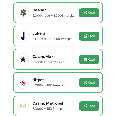
Casher
Katıl
5.000₺ iade + 1.000₺ risksiz
Jokera
Katıl
3.000₺ %200 + 50 freespin
CasinoMaxi
Katıl
6.500₺ + 150 freespin
Hitpot
Katıl
5.000₺ + 100 freespin
Casino Metropol
Katıl
8.000₺ + 150 freespin