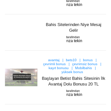
tarafından
rıza tekin
Bahis Sitelerinden Niye Mesaj
Gelir
tarafından
rıza tekin
avantaj
bets10
bonus
çevrimli bonus
çevrimsiz bonus
kayıt bonusu
Mobilbahis
yüksek bonus
Başlayan Betist Bahis Sitesinin İlk
Avantaj Dolu Bonusu 20 TL
tarafından
rıza tekin