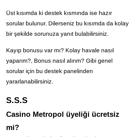
Üst kısımda ki destek kısmında ise hazır
sorular bulunur. Dilerseniz bu kısımda da kolay
bir şekilde sorunuza yanıt bulabilirsiniz.
Kayıp bonusu var mı? Kolay havale nasıl
yaparım?, Bonus nasıl alırım? Gibi genel
sorular için bu destek panelinden
yararlanabilirsiniz.
S.S.S
Casino Metropol üyeliği ücretsiz
mi?