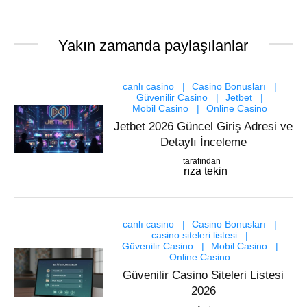
Yakın zamanda paylaşılanlar
canlı casino
Casino Bonusları
Güvenilir Casino
Jetbet
Mobil Casino
Online Casino
Jetbet 2026 Güncel Giriş Adresi ve
Detaylı İnceleme
tarafından
rıza tekin
canlı casino
Casino Bonusları
casino siteleri listesi
Güvenilir Casino
Mobil Casino
Online Casino
Güvenilir Casino Siteleri Listesi
2026