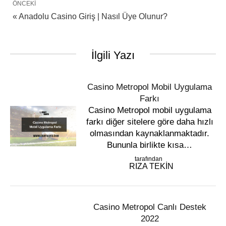
ÖNCEKI
« Anadolu Casino Giriş | Nasıl Üye Olunur?
İlgili Yazı
Casino Metropol Mobil Uygulama
Farkı
Casino Metropol mobil uygulama
farkı diğer sitelere göre daha hızlı
olmasından kaynaklanmaktadır.
Bununla birlikte kısa…
tarafından
RIZA TEKIN
Casino Metropol Canlı Destek
2022