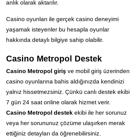
anlık olarak aktarılır.
Casino oyunları ile gerçek casino deneyimi
yaşamak isteyenler bu hesapla oyunlar
hakkında detaylı bilgiye sahip olabilir.
Casino Metropol Destek
Casino Metropol giriş
ve mobil giriş üzerinden
casino oyunlarına bahis aldığınızda kendinizi
yalnız hissetmezsiniz. Çünkü canlı destek ekibi
7 gün 24 saat online olarak hizmet verir.
Casino Metropol destek
ekibi ile her sorunuz
veya her sorununuz çözüme ulaşırken merak
ettiğiniz detayları da öğrenebilirsiniz.