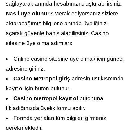
sağlayarak anında hesabınızı oluşturabilirsiniz.
Nasıl üye olunur?
Merak ediyorsanız sizlere
aktaracağımız bilgilerle anında üyeliğinizi
açarak güvenle bahis alabilirsiniz. Casino
sitesine üye olma adımları:
Online casino sitesine üye olmak için güncel
adresine giriniz.
Casino Metropol giriş
adresin üst kısmında
kayıt ol için buton bulunur.
Casino metropol kayıt ol
butonuna
tıkladığınızda üyelik formu açılır.
Formda yer alan tüm bilgileri girmeniz
gerekmektedir.