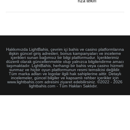
rıza tekin
Hakkımızda LightBahis, çevrim içi bahis ve casino platformlarına
ilişkin güncel giriş adresleri, bonus kampanyaları ve inceleme
içerikleri sunan bağımsız bir bilgi platformudur. İçeriklerimiz
düzenli olarak güncellenmekte olup yalnızca bilgilendirme amacı
taşımaktadır. LightBahis, herhangi bir bahis veya casino hizmeti
sunmaz ve hiçbir oyun platformunun resmi temsilcisi değildir.
Tüm marka adları ve logolar ilgili hak sahiplerine aittir. Detaylı
incelemeler, güncel bilgiler ve kapsamlı rehber içerikler için
www.lightbahis.com adresini ziyaret edebilirsiniz. ©2022 - 2026
lightbahis.com - Tüm Hakları Saklıdır.