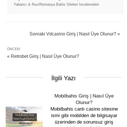
Yabancı & Rus/Romanya Bahis Siteleri İncelemeleri
Sonraki
Vdcasino Giriş | Nasıl Üye Olunur? »
ÖNCEKI
« Retrobet Giriş | Nasıl Üye Olunur?
İlgili Yazı
Mobilbahis Giriş | Nasıl Üye
Olunur?
Mobilbahis canlı casino sitesine
ismi gibi mobilden de bilgisayar
üzerinden de sorunsuz giriş