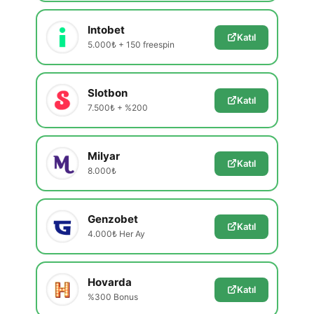
Intobet
Katıl
5.000₺ + 150 freespin
Slotbon
Katıl
7.500₺ + %200
Milyar
Katıl
8.000₺
Genzobet
Katıl
4.000₺ Her Ay
Hovarda
Katıl
%300 Bonus