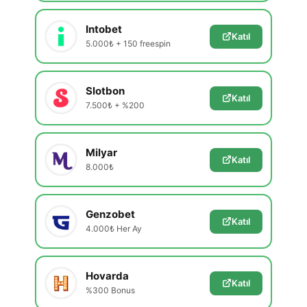
Intobet
Katıl
5.000₺ + 150 freespin
Slotbon
Katıl
7.500₺ + %200
Milyar
Katıl
8.000₺
Genzobet
Katıl
4.000₺ Her Ay
Hovarda
Katıl
%300 Bonus