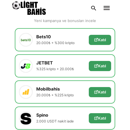
En Güvenilir Siteler
Yeni kampanya ve bonusları incele
Bets10
Katıl
20.000₺ + %300 kripto
Type
your
search
query
JETBET
and
Katıl
hit
%325 kripto + 20.000₺
enter:
Mobilbahis
Katıl
20.000₺ + %225 kripto
Spino
Katıl
2.000 USDT nakit iade