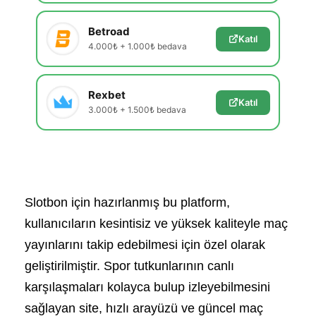
Betroad
Katıl
4.000₺ + 1.000₺ bedava
Rexbet
Katıl
3.000₺ + 1.500₺ bedava
Slotbon için hazırlanmış bu platform,
kullanıcıların kesintisiz ve yüksek kaliteyle maç
yayınlarını takip edebilmesi için özel olarak
geliştirilmiştir. Spor tutkunlarının canlı
karşılaşmaları kolayca bulup izleyebilmesini
sağlayan site, hızlı arayüzü ve güncel maç