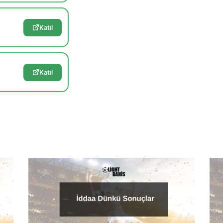
Katıl
Katıl