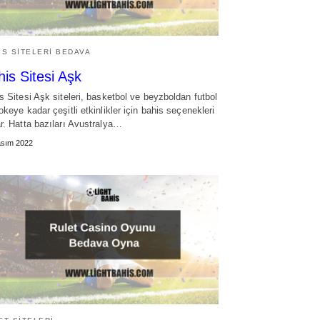
IS SITELERI BEDAVA
is Sitesi Aşk
s Sitesi Aşk siteleri, basketbol ve beyzboldan futbol
okeye kadar çeşitli etkinlikler için bahis seçenekleri
r. Hatta bazıları Avustralya…
asım 2022