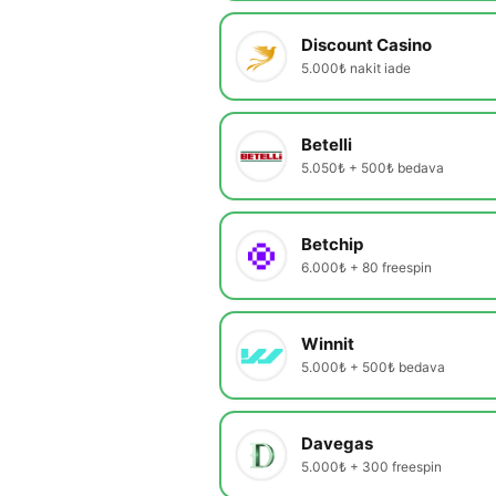
Discount Casino
5.000₺ nakit iade
Betelli
5.050₺ + 500₺ bedava
Betchip
6.000₺ + 80 freespin
Winnit
5.000₺ + 500₺ bedava
Davegas
5.000₺ + 300 freespin