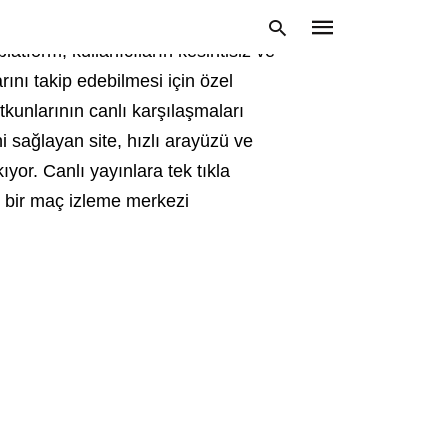
latform, kullanıcıların kesintisiz ve
rını takip edebilmesi için özel
tutkunlarının canlı karşılaşmaları
i sağlayan site, hızlı arayüzü ve
Type
ıyor. Canlı yayınlara tek tıkla
your
search
l bir maç izleme merkezi
query
and
hit
enter: