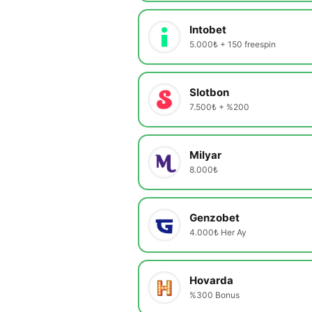
Intobet
5.000₺ + 150 freespin
Slotbon
7.500₺ + %200
Milyar
8.000₺
Genzobet
4.000₺ Her Ay
Hovarda
%300 Bonus