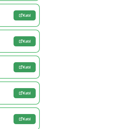
Katıl
Katıl
Katıl
Katıl
Katıl