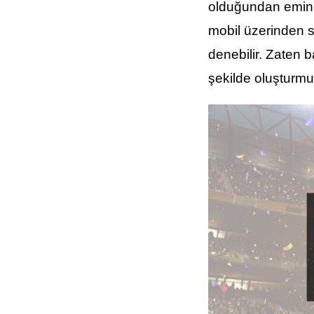
olduğundan emin o
mobil üzerinden 
denebilir. Zaten b
şekilde oluşturmu