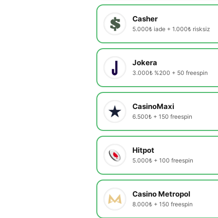
Casher
5.000₺ iade + 1.000₺ risksiz
Jokera
3.000₺ %200 + 50 freespin
CasinoMaxi
6.500₺ + 150 freespin
Hitpot
5.000₺ + 100 freespin
Casino Metropol
8.000₺ + 150 freespin