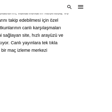
latform, kullanıcıların kesintisiz ve
rını takip edebilmesi için özel
tutkunlarının canlı karşılaşmaları
i sağlayan site, hızlı arayüzü ve
Type
ıyor. Canlı yayınlara tek tıkla
your
search
l bir maç izleme merkezi
query
and
hit
enter: