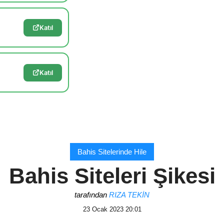
Katıl
Katıl
Bahis Sitelerinde Hile
Bahis Siteleri Şikesi
tarafından
RIZA TEKIN
23 Ocak 2023 20:01