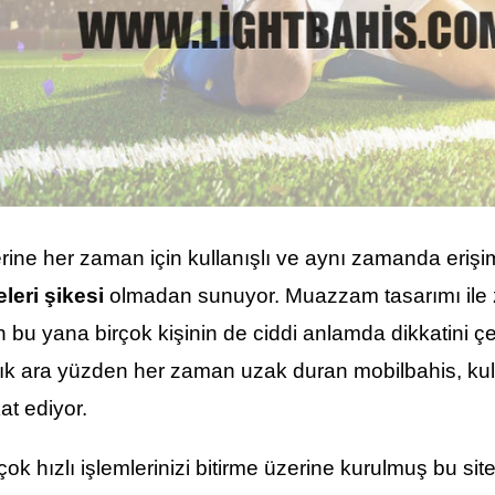
rine her zaman için kullanışlı ve aynı zamanda erişim
eleri şikesi
olmadan sunuyor. Muazzam tasarımı ile z
bu yana birçok kişinin de ciddi anlamda dikkatini ç
şık ara yüzden her zaman uzak duran mobilbahis, kul
at ediyor.
 hızlı işlemlerinizi bitirme üzerine kurulmuş bu siten