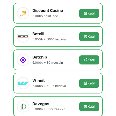
Discount Casino
Katıl
5.000₺ nakit iade
Betelli
Katıl
5.050₺ + 500₺ bedava
Betchip
Katıl
6.000₺ + 80 freespin
Winnit
Katıl
5.000₺ + 500₺ bedava
Davegas
Katıl
5.000₺ + 300 freespin