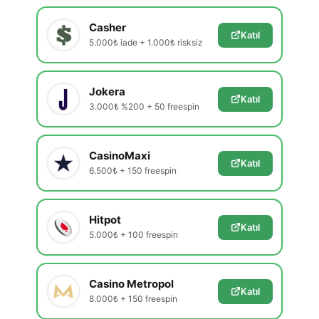
Casher
Katıl
5.000₺ iade + 1.000₺ risksiz
Jokera
Katıl
3.000₺ %200 + 50 freespin
CasinoMaxi
Katıl
6.500₺ + 150 freespin
Hitpot
Katıl
5.000₺ + 100 freespin
Casino Metropol
Katıl
8.000₺ + 150 freespin