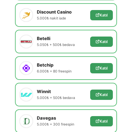
Discount Casino
Katıl
5.000₺ nakit iade
Betelli
Katıl
5.050₺ + 500₺ bedava
Betchip
Katıl
6.000₺ + 80 freespin
Winnit
Katıl
5.000₺ + 500₺ bedava
Davegas
Katıl
5.000₺ + 300 freespin