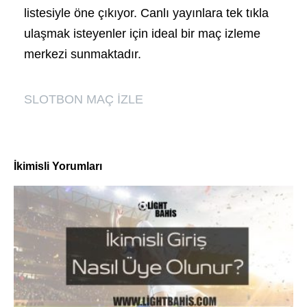
listesiyle öne çıkıyor. Canlı yayınlara tek tıkla
ulaşmak isteyenler için ideal bir maç izleme
merkezi sunmaktadır.
SLOTBON MAÇ İZLE
İkimisli Yorumları