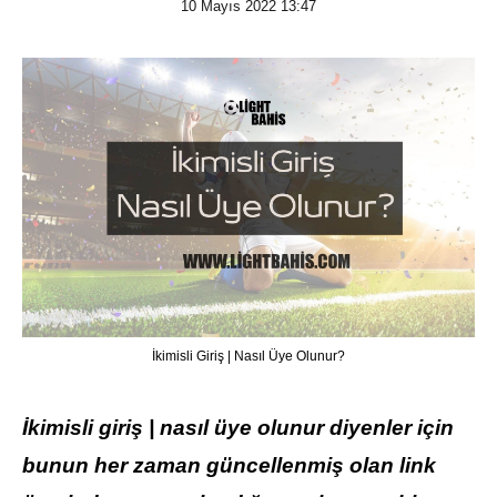
10 Mayıs 2022 13:47
İkimisli Giriş | Nasıl Üye Olunur?
İkimisli giriş | nasıl üye olunur diyenler için
bunun her zaman güncellenmiş olan link