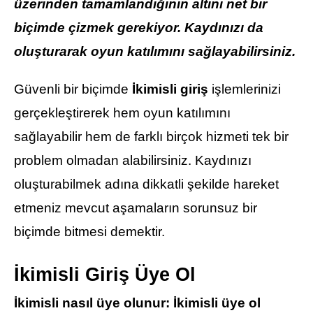
üzerinden tamamlandığının altını net bir
biçimde çizmek gerekiyor. Kaydınızı da
oluşturarak oyun katılımını sağlayabilirsiniz.
Güvenli bir biçimde
İkimisli giriş
işlemlerinizi
gerçekleştirerek hem oyun katılımını
sağlayabilir hem de farklı birçok hizmeti tek bir
problem olmadan alabilirsiniz. Kaydınızı
oluşturabilmek adına dikkatli şekilde hareket
etmeniz mevcut aşamaların sorunsuz bir
biçimde bitmesi demektir.
İkimisli Giriş Üye Ol
İkimisli nasıl üye olunur: İkimisli üye ol