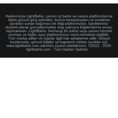
Hakkımızda LightBahis, çevrim içi bahis ve casino platformlarına
ilişkin güncel giriş adresleri, bonus kampanyaları ve inceleme
içerikleri sunan bağımsız bir bilgi platformudur. İçeriklerimiz
düzenli olarak güncellenmekte olup yalnızca bilgilendirme amacı
taşımaktadır. LightBahis, herhangi bir bahis veya casino hizmeti
sunmaz ve hiçbir oyun platformunun resmi temsilcisi değildir.
Tüm marka adları ve logolar ilgili hak sahiplerine aittir. Detaylı
incelemeler, güncel bilgiler ve kapsamlı rehber içerikler için
www.lightbahis.com adresini ziyaret edebilirsiniz. ©2022 - 2026
lightbahis.com - Tüm Hakları Saklıdır.