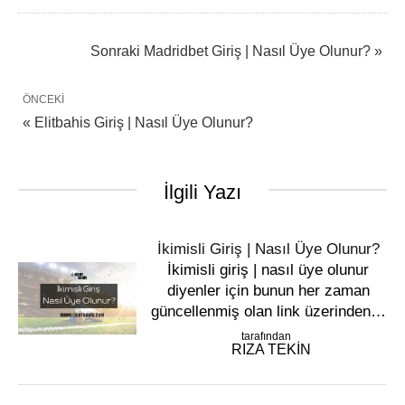
Sonraki
Madridbet Giriş | Nasıl Üye Olunur? »
ÖNCEKI
« Elitbahis Giriş | Nasıl Üye Olunur?
İlgili Yazı
İkimisli Giriş | Nasıl Üye Olunur?
İkimisli giriş | nasıl üye olunur
diyenler için bunun her zaman
güncellenmiş olan link üzerinden…
tarafından
RIZA TEKIN