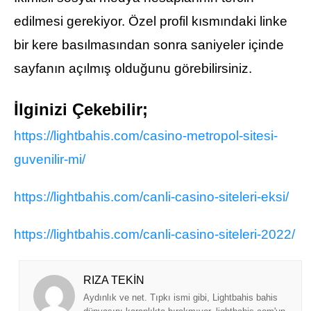
edilmesi gerekiyor. Özel profil kısmındaki linke
bir kere basılmasından sonra saniyeler içinde
sayfanın açılmış olduğunu görebilirsiniz.
İlginizi Çekebilir;
https://lightbahis.com/casino-metropol-sitesi-
guvenilir-mi/
https://lightbahis.com/canli-casino-siteleri-eksi/
https://lightbahis.com/canli-casino-siteleri-2022/
RIZA TEKIN
Aydınlık ve net. Tıpkı ismi gibi, Lightbahis bahis