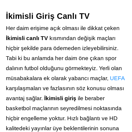
İkimisli Giriş Canlı TV
Her daim erişime açık olması ile dikkat çeken
İkimisli canlı TV
kısmından değişik maçları
hiçbir şekilde para ödemeden izleyebilirsiniz.
Tabi ki bu anlamda her daim öne çıkan spor
dalının futbol olduğunu görmekteyiz. Yerli olan
müsabakalara ek olarak yabancı maçlar,
UEFA
karşılaşmaları ve fazlasının söz konusu olması
avantaj sağlar.
İkimisli giriş
ile beraber
basketbol maçlarının seyredilmesi noktasında
hiçbir engelleme yoktur. Hızlı bağlantı ve HD
kalitedeki yayınlar üye beklentilerinin sonuna