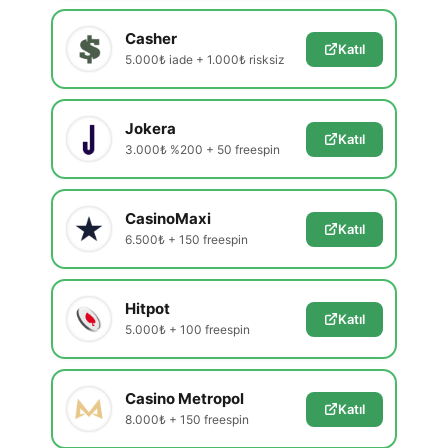
Casher
Katıl
5.000₺ iade + 1.000₺ risksiz
Jokera
Katıl
3.000₺ %200 + 50 freespin
CasinoMaxi
Katıl
6.500₺ + 150 freespin
Hitpot
Katıl
5.000₺ + 100 freespin
Casino Metropol
Katıl
8.000₺ + 150 freespin