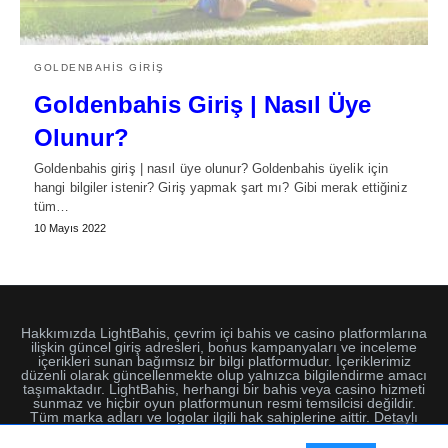
GOLDENBAHIS GIRIŞ
Goldenbahis Giriş | Nasıl Üye
Olunur?
Goldenbahis giriş | nasıl üye olunur? Goldenbahis üyelik için
hangi bilgiler istenir? Giriş yapmak şart mı? Gibi merak ettiğiniz
tüm…
10 Mayıs 2022
Hakkımızda LightBahis, çevrim içi bahis ve casino platformlarına
ilişkin güncel giriş adresleri, bonus kampanyaları ve inceleme
içerikleri sunan bağımsız bir bilgi platformudur. İçeriklerimiz
düzenli olarak güncellenmekte olup yalnızca bilgilendirme amacı
taşımaktadır. LightBahis, herhangi bir bahis veya casino hizmeti
sunmaz ve hiçbir oyun platformunun resmi temsilcisi değildir.
Tüm marka adları ve logolar ilgili hak sahiplerine aittir. Detaylı
incelemeler, güncel bilgiler ve kapsamlı rehber içerikler için
www.lightbahis.com adresini ziyaret edebilirsiniz. ©2022 - 2026