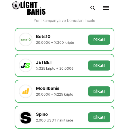
En Güvenilir Siteler
Yeni kampanya ve bonusları incele
Bets10
Katıl
20.000₺ + %300 kripto
Type
your
search
query
JETBET
and
Katıl
hit
%325 kripto + 20.000₺
enter:
Mobilbahis
Katıl
20.000₺ + %225 kripto
Spino
Katıl
2.000 USDT nakit iade