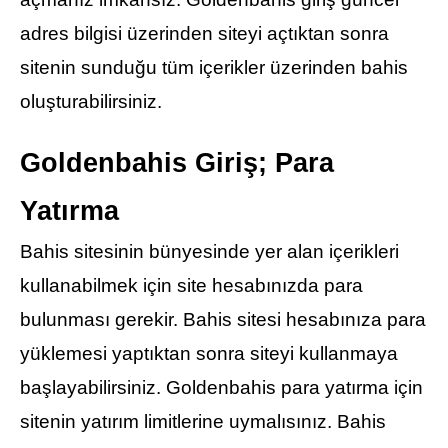
adres bilgisi üzerinden siteyi açtıktan sonra
sitenin sunduğu tüm içerikler üzerinden bahis
oluşturabilirsiniz.
Goldenbahis Giriş; Para
Yatırma
Bahis sitesinin bünyesinde yer alan içerikleri
kullanabilmek için site hesabınızda para
bulunması gerekir. Bahis sitesi hesabınıza para
yüklemesi yaptıktan sonra siteyi kullanmaya
başlayabilirsiniz. Goldenbahis para yatırma için
sitenin yatırım limitlerine uymalısınız. Bahis