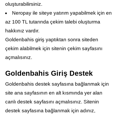
oluşturabilirsiniz.
Neropay ile siteye yatırım yapabilmek için en
az 100 TL tutarında çekim talebi oluşturma
hakkınız vardır.
Goldenbahis giriş yaptıktan sonra siteden
çekim alabilmek için sitenin çekim sayfasını
açmalısınız.
Goldenbahis Giriş Destek
Goldenbahis destek sayfasına bağlanmak için
site ana sayfasının en alt kısmında yer alan
canlı destek sayfasını açmalısınız. Sitenin
destek sayfasına bağlanmak için adınız,