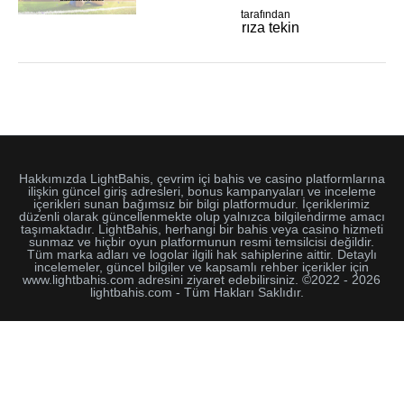
tarafından
rıza tekin
Hakkımızda LightBahis, çevrim içi bahis ve casino platformlarına
ilişkin güncel giriş adresleri, bonus kampanyaları ve inceleme
içerikleri sunan bağımsız bir bilgi platformudur. İçeriklerimiz
düzenli olarak güncellenmekte olup yalnızca bilgilendirme amacı
taşımaktadır. LightBahis, herhangi bir bahis veya casino hizmeti
sunmaz ve hiçbir oyun platformunun resmi temsilcisi değildir.
Tüm marka adları ve logolar ilgili hak sahiplerine aittir. Detaylı
incelemeler, güncel bilgiler ve kapsamlı rehber içerikler için
www.lightbahis.com adresini ziyaret edebilirsiniz. ©2022 - 2026
lightbahis.com - Tüm Hakları Saklıdır.