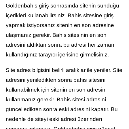
Goldenbahis giriş sonrasında sitenin sunduğu
içerikleri kullanabilirsiniz. Bahis sitesine giriş
yapmak istiyorsanız sitenin en son adresine
ulaşmanız gerekir. Bahis sitesinin en son
adresini aldıktan sonra bu adresi her zaman
kullandığınız tarayıcı içerisine girmelisiniz.
Site adres bilgisini belirli aralıklar ile yeniler. Site
adresini yeniledikten sonra bahis sitesini
kullanabilmek için sitenin en son adresini
kullanmanız gerekir. Bahis sitesi adresini
güncelledikten sonra eski adresini kapatır. Bu
nedenle de siteyi eski adresi üzerinden
açmanız imkansız. Goldenbahis giriş güncel