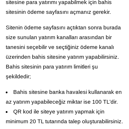
sitesine para yatırımı yapabilmek için bahis
sitesinin ödeme sayfasını açmanız gerekir.
Sitenin ödeme sayfasını açtıktan sonra burada
size sunulan yatırım kanalları arasından bir
tanesini seçebilir ve seçtiğiniz ödeme kanalı
üzerinden bahis sitesine yatırım yapabilirsiniz.
Bahis sitesinin para yatırım limitleri şu
şekildedir;
Bahis sitesine banka havalesi kullanarak en
az yatırım yapabileceğiz miktar ise 100 TL’dir.
QR kod ile siteye yatırım yapmak için
minimum 20 TL tutarında talep oluşturabilirsiniz.