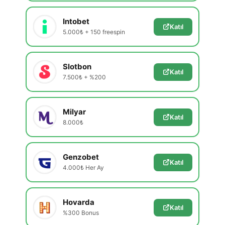
Intobet
Katıl
5.000₺ + 150 freespin
Slotbon
Katıl
7.500₺ + %200
Milyar
Katıl
8.000₺
Genzobet
Katıl
4.000₺ Her Ay
Hovarda
Katıl
%300 Bonus