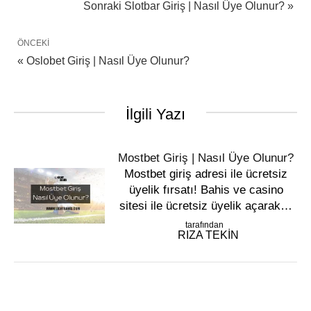
Sonraki
Slotbar Giriş | Nasıl Üye Olunur? »
ÖNCEKI
« Oslobet Giriş | Nasıl Üye Olunur?
İlgili Yazı
Mostbet Giriş | Nasıl Üye Olunur?
Mostbet giriş adresi ile ücretsiz
üyelik fırsatı! Bahis ve casino
sitesi ile ücretsiz üyelik açarak…
tarafından
RIZA TEKIN