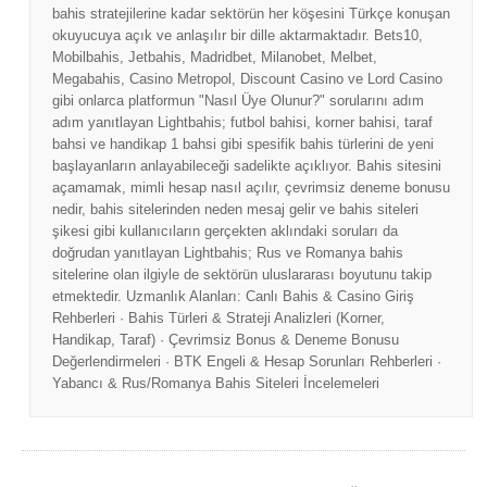
bahis stratejilerine kadar sektörün her köşesini Türkçe konuşan
okuyucuya açık ve anlaşılır bir dille aktarmaktadır. Bets10,
Mobilbahis, Jetbahis, Madridbet, Milanobet, Melbet,
Megabahis, Casino Metropol, Discount Casino ve Lord Casino
gibi onlarca platformun "Nasıl Üye Olunur?" sorularını adım
adım yanıtlayan Lightbahis; futbol bahisi, korner bahisi, taraf
bahsi ve handikap 1 bahsi gibi spesifik bahis türlerini de yeni
başlayanların anlayabileceği sadelikte açıklıyor. Bahis sitesini
açamamak, mimli hesap nasıl açılır, çevrimsiz deneme bonusu
nedir, bahis sitelerinden neden mesaj gelir ve bahis siteleri
şikesi gibi kullanıcıların gerçekten aklındaki soruları da
doğrudan yanıtlayan Lightbahis; Rus ve Romanya bahis
sitelerine olan ilgiyle de sektörün uluslararası boyutunu takip
etmektedir. Uzmanlık Alanları: Canlı Bahis & Casino Giriş
Rehberleri · Bahis Türleri & Strateji Analizleri (Korner,
Handikap, Taraf) · Çevrimsiz Bonus & Deneme Bonusu
Değerlendirmeleri · BTK Engeli & Hesap Sorunları Rehberleri ·
Yabancı & Rus/Romanya Bahis Siteleri İncelemeleri