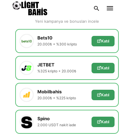
En Güvenilir Siteler
Yeni kampanya ve bonusları incele
Bets10
Katıl
20.000₺ + %300 kripto
Type
your
search
query
JETBET
and
Katıl
hit
%325 kripto + 20.000₺
enter:
Mobilbahis
Katıl
20.000₺ + %225 kripto
Spino
Katıl
2.000 USDT nakit iade