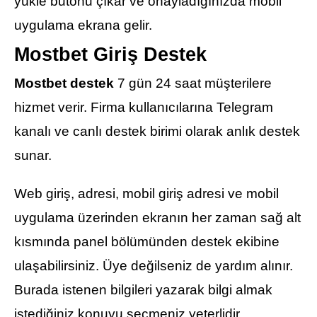
yükle butonu çıkar ve onayladığınızda mobil
uygulama ekrana gelir.
Mostbet Giriş Destek
Mostbet destek
7 gün 24 saat müşterilere
hizmet verir. Firma kullanıcılarına Telegram
kanalı ve canlı destek birimi olarak anlık destek
sunar.
Web giriş, adresi, mobil giriş adresi ve mobil
uygulama üzerinden ekranın her zaman sağ alt
kısmında panel bölümünden destek ekibine
ulaşabilirsiniz. Üye değilseniz de yardım alınır.
Burada istenen bilgileri yazarak bilgi almak
istediğiniz konuyu seçmeniz yeterlidir.