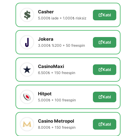
Casher
Katıl
5.000₺ iade + 1.000₺ risksiz
Jokera
Katıl
3.000₺ %200 + 50 freespin
CasinoMaxi
Katıl
6.500₺ + 150 freespin
Hitpot
Katıl
5.000₺ + 100 freespin
Casino Metropol
Katıl
8.000₺ + 150 freespin