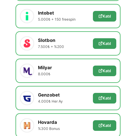
Intobet
Katıl
5.000₺ + 150 freespin
Slotbon
Katıl
7.500₺ + %200
Milyar
Katıl
8.000₺
Genzobet
Katıl
4.000₺ Her Ay
Hovarda
Katıl
%300 Bonus