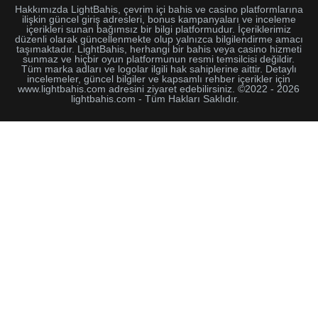
Hakkımızda LightBahis, çevrim içi bahis ve casino platformlarına
ilişkin güncel giriş adresleri, bonus kampanyaları ve inceleme
içerikleri sunan bağımsız bir bilgi platformudur. İçeriklerimiz
düzenli olarak güncellenmekte olup yalnızca bilgilendirme amacı
taşımaktadır. LightBahis, herhangi bir bahis veya casino hizmeti
sunmaz ve hiçbir oyun platformunun resmi temsilcisi değildir.
Tüm marka adları ve logolar ilgili hak sahiplerine aittir. Detaylı
incelemeler, güncel bilgiler ve kapsamlı rehber içerikler için
www.lightbahis.com adresini ziyaret edebilirsiniz. ©2022 - 2026
lightbahis.com - Tüm Hakları Saklıdır.