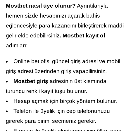
Mostbet nasıl üye olunur?
Ayrıntılarıyla
hemen sizde hesabınızı açarak bahis
eğlencesiyle para kazancını birleştirerek maddi
gelir elde edebilirsiniz
. Mostbet kayıt ol
adımları:
Online bet ofisi güncel giriş adresi ve mobil
giriş adresi üzerinden giriş yapabilirsiniz.
Mostbet giriş
adresinin üst kısmında
turuncu renkli kayıt tuşu bulunur.
Hesap açmak için birçok yöntem bulunur.
Telefon ile üyelik için cep telefonunuzu
girerek para birimi seçmeniz gerekir.
E-posta ile üyelik oluşturmak için ülke, para