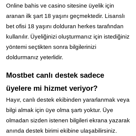
Online bahis ve casino sitesine üyelik için
aranan ilk şart 18 yaşını geçmektedir. Lisanslı
bet ofisi 18 yaşını dolduran herkes tarafından
kullanılır. Üyeliğinizi oluşturmanız için istediğiniz
yöntemi seçtikten sonra bilgilerinizi
doldurmanız yeterlidir.
Mostbet canlı destek sadece
üyelere mi hizmet veriyor?
Hayır, canlı destek ekibinden yararlanmak veya
bilgi almak için üye olma şartı yoktur. Üye
olmadan sizden istenen bilgileri ekrana yazarak
anında destek birimi ekibine ulaşabilirsiniz.