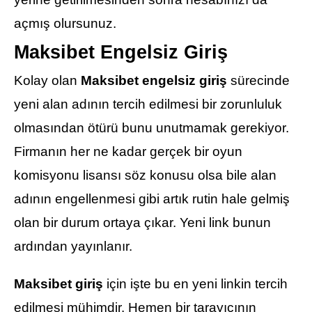
açmış olursunuz.
Maksibet Engelsiz Giriş
Kolay olan
Maksibet engelsiz giriş
sürecinde
yeni alan adının tercih edilmesi bir zorunluluk
olmasından ötürü bunu unutmamak gerekiyor.
Firmanın her ne kadar gerçek bir oyun
komisyonu lisansı söz konusu olsa bile alan
adının engellenmesi gibi artık rutin hale gelmiş
olan bir durum ortaya çıkar. Yeni link bunun
ardından yayınlanır.
Maksibet giriş
için işte bu en yeni linkin tercih
edilmesi mühimdir. Hemen bir tarayıcının