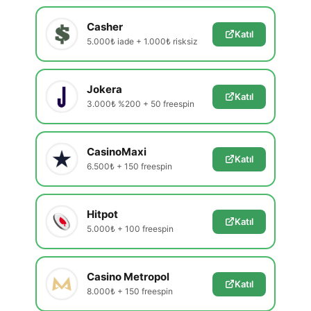
Casher
Katıl
5.000₺ iade + 1.000₺ risksiz
Jokera
Katıl
3.000₺ %200 + 50 freespin
CasinoMaxi
Katıl
6.500₺ + 150 freespin
Hitpot
Katıl
5.000₺ + 100 freespin
Casino Metropol
Katıl
8.000₺ + 150 freespin