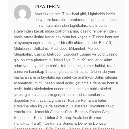
RIZA TEKIN
Aydınlık ve net. Tıpkı ismi gibi, Lightbahis bahis
dünyasını karanlıkta bırakmıyor. lightbahis.com'un
imzalı kalemlerinden Lightbahis; canlı bahis
sitelerinden kaçak iddaa platformlarına, casino rehberlerinden
bahis stratejilerine kadar sektörün her köşesini Türkçe konuşan
okuyucuya açık ve anlaşılır bir dille aktarmaktadır. Bets10,
Mobilbahis, Jetbahis, Madridbet, Milanobet, Melbet,
Megabahis, Casino Metropol, Discount Casino ve Lord Casino
gibi onlarca platformun "Nasıl Üye Olunur?" sorularını adım
adım yanıtlayan Lightbahis; futbol bahisi, korner bahisi, taraf
bahsi ve handikap 1 bahsi gibi spesifik bahis türlerini de yeni
başlayanların anlayabileceği sadelikte açıklıyor. Bahis sitesini
açamamak, mimli hesap nasıl açılır, çevrimsiz deneme bonusu
nedir, bahis sitelerinden neden mesaj gelir ve bahis siteleri
şikesi gibi kullanıcıların gerçekten aklındaki soruları da
doğrudan yanıtlayan Lightbahis; Rus ve Romanya bahis
sitelerine olan ilgiyle de sektörün uluslararası boyutunu takip
etmektedir. Uzmanlık Alanları: Canlı Bahis & Casino Giriş
Rehberleri · Bahis Türleri & Strateji Analizleri (Korner,
Handikap, Taraf) · Çevrimsiz Bonus & Deneme Bonusu