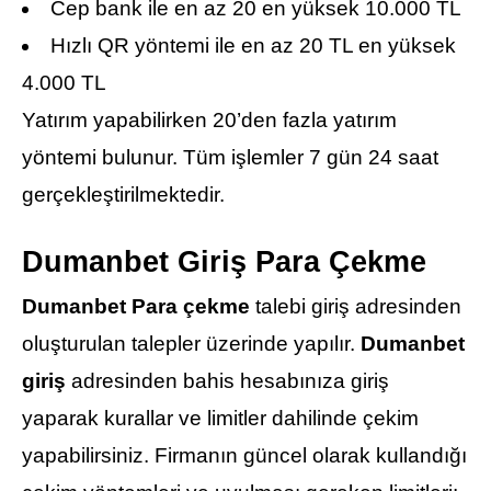
Cep bank ile en az 20 en yüksek 10.000 TL
Hızlı QR yöntemi ile en az 20 TL en yüksek
4.000 TL
Yatırım yapabilirken 20’den fazla yatırım
yöntemi bulunur. Tüm işlemler 7 gün 24 saat
gerçekleştirilmektedir.
Dumanbet Giriş Para Çekme
Dumanbet Para çekme
talebi giriş adresinden
oluşturulan talepler üzerinde yapılır.
Dumanbet
giriş
adresinden bahis hesabınıza giriş
yaparak kurallar ve limitler dahilinde çekim
yapabilirsiniz. Firmanın güncel olarak kullandığı