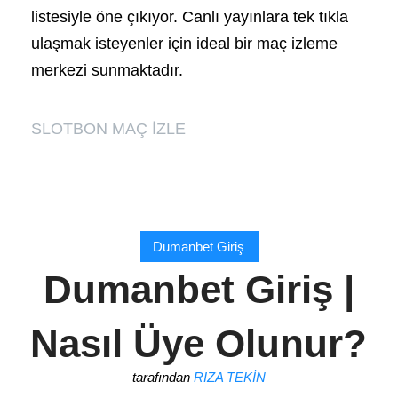
listesiyle öne çıkıyor. Canlı yayınlara tek tıkla
ulaşmak isteyenler için ideal bir maç izleme
merkezi sunmaktadır.
SLOTBON MAÇ İZLE
Dumanbet Giriş
Dumanbet Giriş |
Nasıl Üye Olunur?
tarafından
RIZA TEKIN