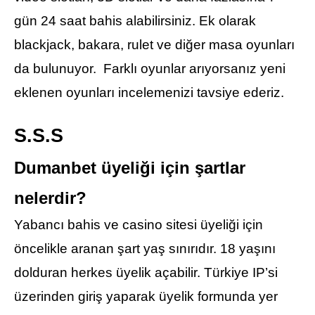
gün 24 saat bahis alabilirsiniz. Ek olarak
blackjack, bakara, rulet ve diğer masa oyunları
da bulunuyor. Farklı oyunlar arıyorsanız yeni
eklenen oyunları incelemenizi tavsiye ederiz.
S.S.S
Dumanbet üyeliği için şartlar
nelerdir?
Yabancı bahis ve casino sitesi üyeliği için
öncelikle aranan şart yaş sınırıdır. 18 yaşını
dolduran herkes üyelik açabilir. Türkiye IP’si
üzerinden giriş yaparak üyelik formunda yer