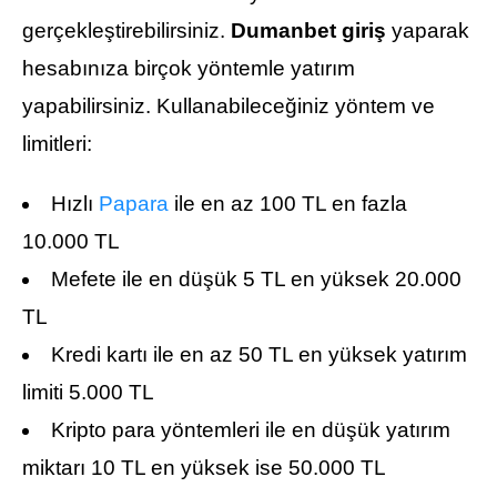
gerçekleştirebilirsiniz.
Dumanbet giriş
yaparak
hesabınıza birçok yöntemle yatırım
yapabilirsiniz. Kullanabileceğiniz yöntem ve
limitleri:
Hızlı
Papara
ile en az 100 TL en fazla
10.000 TL
Mefete ile en düşük 5 TL en yüksek 20.000
TL
Kredi kartı ile en az 50 TL en yüksek yatırım
limiti 5.000 TL
Kripto para yöntemleri ile en düşük yatırım
miktarı 10 TL en yüksek ise 50.000 TL