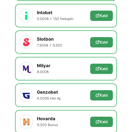
Intobet
Katıl
5.000₺ + 150 freespin
Slotbon
Katıl
7.500₺ + %200
Milyar
Katıl
8.000₺
Genzobet
Katıl
4.000₺ Her Ay
Hovarda
Katıl
%300 Bonus