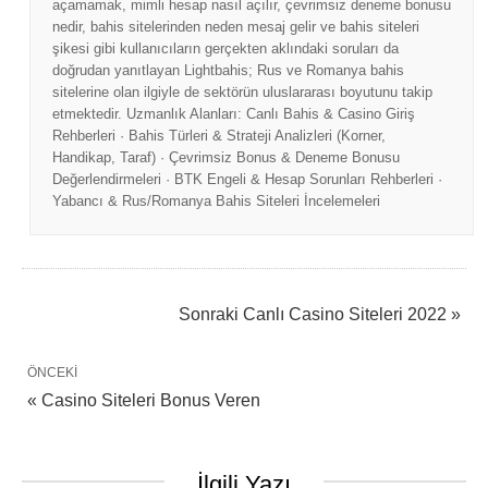
açamamak, mimli hesap nasıl açılır, çevrimsiz deneme bonusu
nedir, bahis sitelerinden neden mesaj gelir ve bahis siteleri
şikesi gibi kullanıcıların gerçekten aklındaki soruları da
doğrudan yanıtlayan Lightbahis; Rus ve Romanya bahis
sitelerine olan ilgiyle de sektörün uluslararası boyutunu takip
etmektedir. Uzmanlık Alanları: Canlı Bahis & Casino Giriş
Rehberleri · Bahis Türleri & Strateji Analizleri (Korner,
Handikap, Taraf) · Çevrimsiz Bonus & Deneme Bonusu
Değerlendirmeleri · BTK Engeli & Hesap Sorunları Rehberleri ·
Yabancı & Rus/Romanya Bahis Siteleri İncelemeleri
Sonraki
Canlı Casino Siteleri 2022 »
ÖNCEKI
« Casino Siteleri Bonus Veren
İlgili Yazı