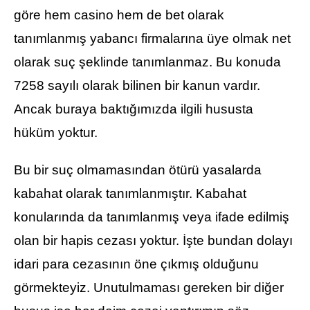
göre hem casino hem de bet olarak
tanımlanmış yabancı firmalarına üye olmak net
olarak suç şeklinde tanımlanmaz. Bu konuda
7258 sayılı olarak bilinen bir kanun vardır.
Ancak buraya baktığımızda ilgili hususta
hüküm yoktur.
Bu bir suç olmamasından ötürü yasalarda
kabahat olarak tanımlanmıştır. Kabahat
konularında da tanımlanmış veya ifade edilmiş
olan bir hapis cezası yoktur. İşte bundan dolayı
idari para cezasının öne çıkmış olduğunu
görmekteyiz. Unutulmaması gereken bir diğer