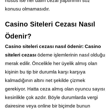
husus ise her daim cezai yaptırımın söz
konusu olmamasıdır.
Casino Siteleri Cezası Nasıl
Ödenir?
Casino siteleri cezası nasıl ödenir: Casino
siteleri cezası
ödeme işlemlerinin nasıl olduğu
merak edilir. Öncelikle her üyelik almış olan
kişinin bu tip bir durumla karşı karşıya
kalmadığının altını net şekilde çizmek
gerekiyor. Hatta ceza almış olan oyuncu sayısı
kesinlikle çok azdır. Böyle durumlarda vergi
dairesine veya online bir biçimde bunun