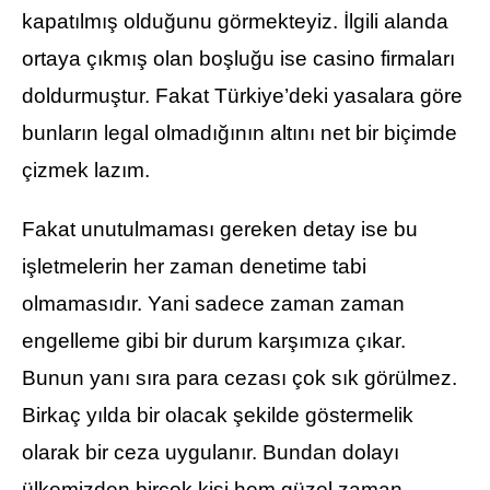
kapatılmış olduğunu görmekteyiz. İlgili alanda
ortaya çıkmış olan boşluğu ise casino firmaları
doldurmuştur. Fakat Türkiye’deki yasalara göre
bunların legal olmadığının altını net bir biçimde
çizmek lazım.
Fakat unutulmaması gereken detay ise bu
işletmelerin her zaman denetime tabi
olmamasıdır. Yani sadece zaman zaman
engelleme gibi bir durum karşımıza çıkar.
Bunun yanı sıra para cezası çok sık görülmez.
Birkaç yılda bir olacak şekilde göstermelik
olarak bir ceza uygulanır. Bundan dolayı
ülkemizden birçok kişi hem güzel zaman