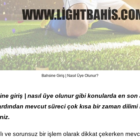
Bahsine Giriş | Nasıl Üye Olunur?
e giriş | nasıl üye olunur gibi konularda en son 
ardından mevcut süreci çok kısa bir zaman dilimi 
niz.
lı ve sorunsuz bir işlem olarak dikkat çekerken mevc