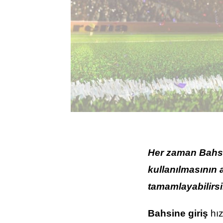
Her zaman Bahsin
kullanılmasının 
tamamlayabilirsi
Bahsine giriş
hız