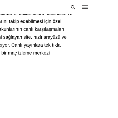
latform, kullanıcıların kesintisiz ve
rını takip edebilmesi için özel
tutkunlarının canlı karşılaşmaları
i sağlayan site, hızlı arayüzü ve
Type
ıyor. Canlı yayınlara tek tıkla
your
search
l bir maç izleme merkezi
query
and
hit
enter: