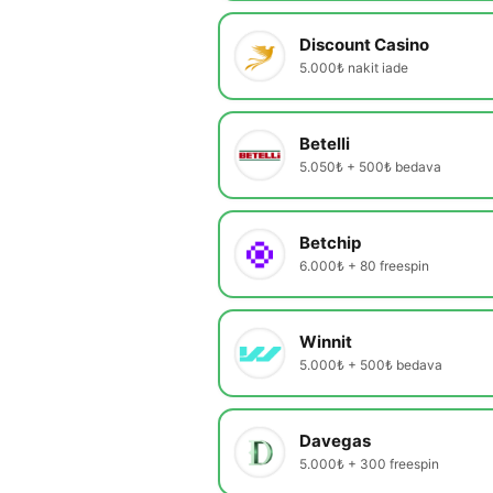
Discount Casino
5.000₺ nakit iade
Betelli
5.050₺ + 500₺ bedava
Betchip
6.000₺ + 80 freespin
Winnit
5.000₺ + 500₺ bedava
Davegas
5.000₺ + 300 freespin