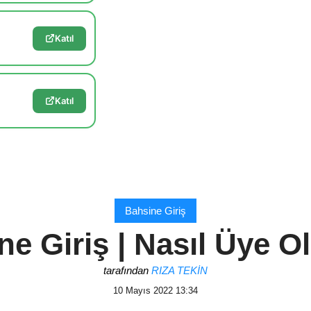
Katıl
Katıl
Bahsine Giriş
ne Giriş | Nasıl Üye O
tarafından
RIZA TEKIN
10 Mayıs 2022 13:34