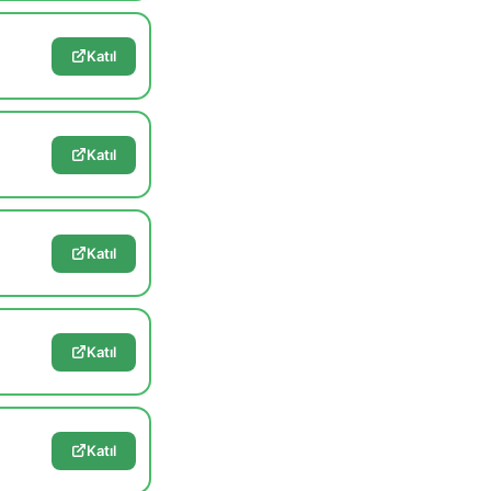
Katıl
Katıl
Katıl
Katıl
Katıl