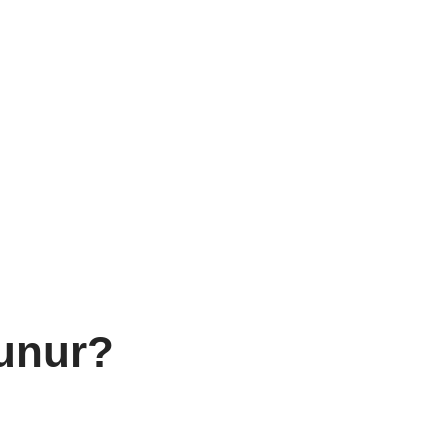
lunur?