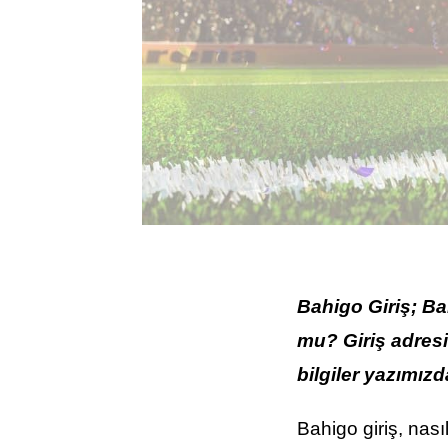
Bahigo Giriş; B
mu? Giriş adresi
bilgiler yazımızd
Bahigo giriş, nas