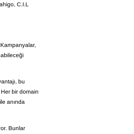
ahigo, C.I.L
r. Kampanyalar,
nabileceği
antajı, bu
. Her bir domain
 ile anında
yor. Bunlar