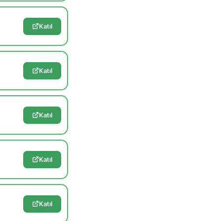
Katıl
Katıl
Katıl
Katıl
Katıl