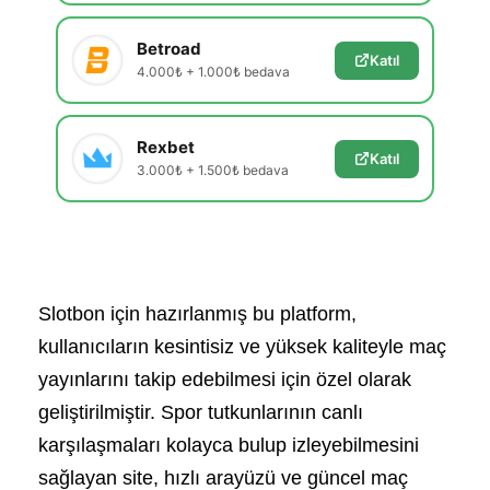
Betroad
Katıl
4.000₺ + 1.000₺ bedava
Rexbet
Katıl
3.000₺ + 1.500₺ bedava
Slotbon için hazırlanmış bu platform,
kullanıcıların kesintisiz ve yüksek kaliteyle maç
yayınlarını takip edebilmesi için özel olarak
geliştirilmiştir. Spor tutkunlarının canlı
karşılaşmaları kolayca bulup izleyebilmesini
sağlayan site, hızlı arayüzü ve güncel maç