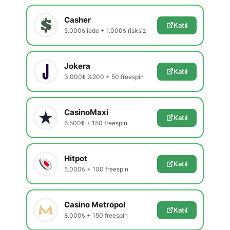
Casher
Katıl
5.000₺ iade + 1.000₺ risksiz
Jokera
Katıl
3.000₺ %200 + 50 freespin
CasinoMaxi
Katıl
6.500₺ + 150 freespin
Hitpot
Katıl
5.000₺ + 100 freespin
Casino Metropol
Katıl
8.000₺ + 150 freespin