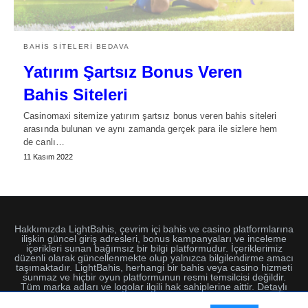
BAHIS SITELERI BEDAVA
Yatırım Şartsız Bonus Veren
Bahis Siteleri
Casinomaxi sitemize yatırım şartsız bonus veren bahis siteleri
arasında bulunan ve aynı zamanda gerçek para ile sizlere hem
de canlı…
11 Kasım 2022
Hakkımızda LightBahis, çevrim içi bahis ve casino platformlarına
ilişkin güncel giriş adresleri, bonus kampanyaları ve inceleme
içerikleri sunan bağımsız bir bilgi platformudur. İçeriklerimiz
düzenli olarak güncellenmekte olup yalnızca bilgilendirme amacı
taşımaktadır. LightBahis, herhangi bir bahis veya casino hizmeti
sunmaz ve hiçbir oyun platformunun resmi temsilcisi değildir.
Tüm marka adları ve logolar ilgili hak sahiplerine aittir. Detaylı
incelemeler, güncel bilgiler ve kapsamlı rehber içerikler için
www.lightbahis.com adresini ziyaret edebilirsiniz. ©2022 - 2026