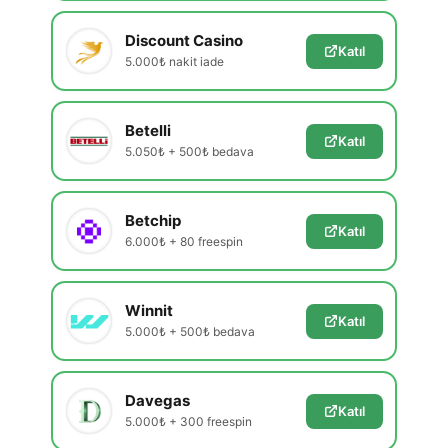
Discount Casino
Katıl
5.000₺ nakit iade
Betelli
Katıl
5.050₺ + 500₺ bedava
Betchip
Katıl
6.000₺ + 80 freespin
Winnit
Katıl
5.000₺ + 500₺ bedava
Davegas
Katıl
5.000₺ + 300 freespin