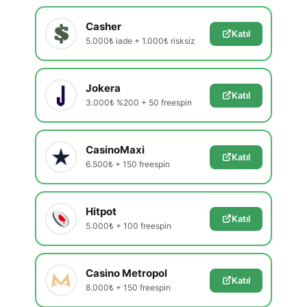
Casher
Katıl
5.000₺ iade + 1.000₺ risksiz
Jokera
Katıl
3.000₺ %200 + 50 freespin
CasinoMaxi
Katıl
6.500₺ + 150 freespin
Hitpot
Katıl
5.000₺ + 100 freespin
Casino Metropol
Katıl
8.000₺ + 150 freespin