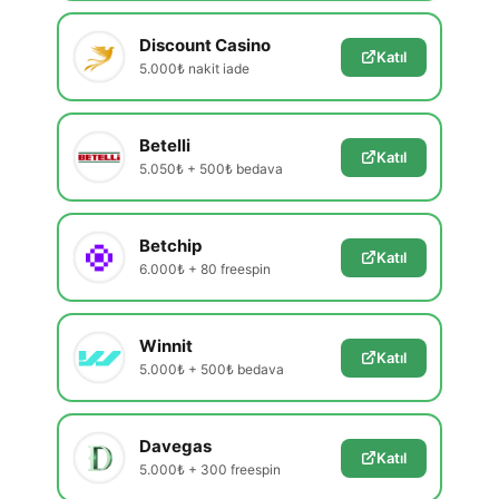
Discount Casino
Katıl
5.000₺ nakit iade
Betelli
Katıl
5.050₺ + 500₺ bedava
Betchip
Katıl
6.000₺ + 80 freespin
Winnit
Katıl
5.000₺ + 500₺ bedava
Davegas
Katıl
5.000₺ + 300 freespin