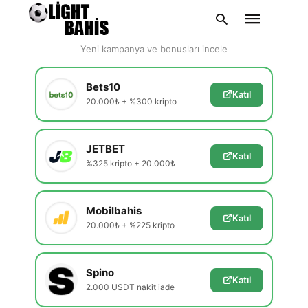
En Güvenilir Siteler
Yeni kampanya ve bonusları incele
Bets10
Katıl
20.000₺ + %300 kripto
Type
your
search
query
JETBET
and
Katıl
hit
%325 kripto + 20.000₺
enter:
Mobilbahis
Katıl
20.000₺ + %225 kripto
Spino
Katıl
2.000 USDT nakit iade