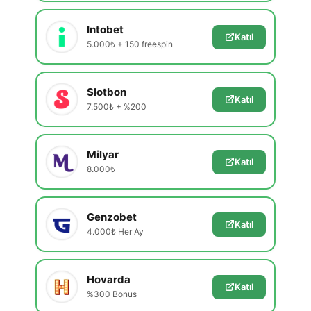
Intobet
Katıl
5.000₺ + 150 freespin
Slotbon
Katıl
7.500₺ + %200
Milyar
Katıl
8.000₺
Genzobet
Katıl
4.000₺ Her Ay
Hovarda
Katıl
%300 Bonus