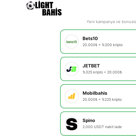
En Güvenilir Sit
Yeni kampanya ve bonuslar
Bets10
20.000₺ + %300 kripto
JETBET
%325 kripto + 20.000₺
Mobilbahis
20.000₺ + %225 kripto
Spino
2.000 USDT nakit iade