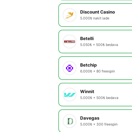
Discount Casino
5.000₺ nakit iade
Betelli
5.050₺ + 500₺ bedava
Betchip
6.000₺ + 80 freespin
Winnit
5.000₺ + 500₺ bedava
Davegas
5.000₺ + 300 freespin