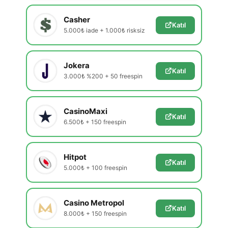
Casher
Katıl
5.000₺ iade + 1.000₺ risksiz
Jokera
Katıl
3.000₺ %200 + 50 freespin
CasinoMaxi
Katıl
6.500₺ + 150 freespin
Hitpot
Katıl
5.000₺ + 100 freespin
Casino Metropol
Katıl
8.000₺ + 150 freespin