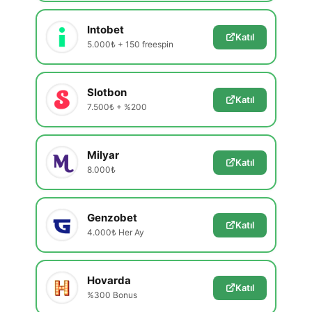
Intobet
Katıl
5.000₺ + 150 freespin
Slotbon
Katıl
7.500₺ + %200
Milyar
Katıl
8.000₺
Genzobet
Katıl
4.000₺ Her Ay
Hovarda
Katıl
%300 Bonus