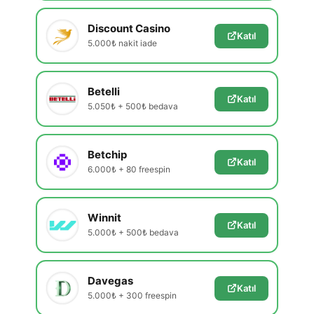
Discount Casino
Katıl
5.000₺ nakit iade
Betelli
Katıl
5.050₺ + 500₺ bedava
Betchip
Katıl
6.000₺ + 80 freespin
Winnit
Katıl
5.000₺ + 500₺ bedava
Davegas
Katıl
5.000₺ + 300 freespin