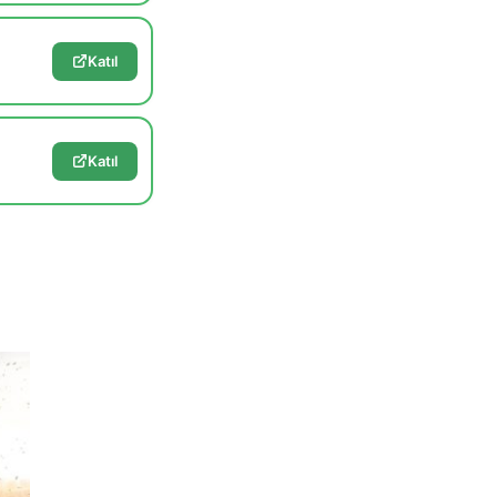
Katıl
Katıl