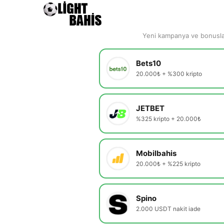
En Güvenilir Sit
Yeni kampanya ve bonuslar
Bets10
20.000₺ + %300 kripto
JETBET
%325 kripto + 20.000₺
Mobilbahis
20.000₺ + %225 kripto
Spino
2.000 USDT nakit iade