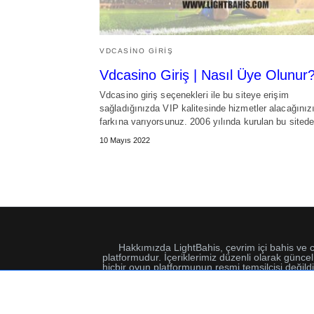
VDCASINO GIRIŞ
Vdcasino Giriş | Nasıl Üye Olunur
Vdcasino giriş seçenekleri ile bu siteye erişim
sağladığınızda VIP kalitesinde hizmetler alacağınız
farkına varıyorsunuz. 2006 yılında kurulan bu sited
10 Mayıs 2022
Hakkımızda LightBahis, çevrim içi bahis ve ca
platformudur. İçeriklerimiz düzenli olarak günc
hiçbir oyun platformunun resmi temsilcisi değildir
için www.lightbahi