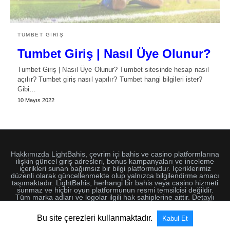
TUMBET GIRIŞ
Tumbet Giriş | Nasıl Üye Olunur?
Tumbet Giriş | Nasıl Üye Olunur? Tumbet sitesinde hesap nasıl
açılır? Tumbet giriş nasıl yapılır? Tumbet hangi bilgileri ister?
Gibi…
10 Mayıs 2022
Hakkımızda LightBahis, çevrim içi bahis ve casino platformlarına
ilişkin güncel giriş adresleri, bonus kampanyaları ve inceleme
içerikleri sunan bağımsız bir bilgi platformudur. İçeriklerimiz
düzenli olarak güncellenmekte olup yalnızca bilgilendirme amacı
taşımaktadır. LightBahis, herhangi bir bahis veya casino hizmeti
sunmaz ve hiçbir oyun platformunun resmi temsilcisi değildir.
Tüm marka adları ve logolar ilgili hak sahiplerine aittir. Detaylı
incelemeler, güncel bilgiler ve kapsamlı rehber içerikler için
www.lightbahis.com adresini ziyaret edebilirsiniz. ©2022 - 2026
Bu site çerezleri kullanmaktadır.
lightbahis.com - Tüm Hakları Saklıdır.
Kabul Et