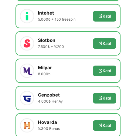
Intobet
Katıl
5.000₺ + 150 freespin
Slotbon
Katıl
7.500₺ + %200
Milyar
Katıl
8.000₺
Genzobet
Katıl
4.000₺ Her Ay
Hovarda
Katıl
%300 Bonus