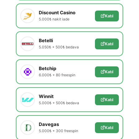
Discount Casino
Katıl
5.000₺ nakit iade
Betelli
Katıl
5.050₺ + 500₺ bedava
Betchip
Katıl
6.000₺ + 80 freespin
Winnit
Katıl
5.000₺ + 500₺ bedava
Davegas
Katıl
5.000₺ + 300 freespin