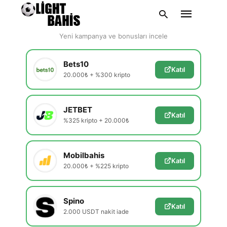
En Güvenilir Siteler
Yeni kampanya ve bonusları incele
Bets10
Katıl
20.000₺ + %300 kripto
Type
your
search
query
JETBET
and
Katıl
hit
%325 kripto + 20.000₺
enter:
Mobilbahis
Katıl
20.000₺ + %225 kripto
Spino
Katıl
2.000 USDT nakit iade