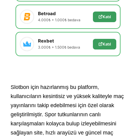
Betroad
Katıl
4.000₺ + 1.000₺ bedava
Rexbet
Katıl
3.000₺ + 1.500₺ bedava
Slotbon için hazırlanmış bu platform,
kullanıcıların kesintisiz ve yüksek kaliteyle maç
yayınlarını takip edebilmesi için özel olarak
geliştirilmiştir. Spor tutkunlarının canlı
karşılaşmaları kolayca bulup izleyebilmesini
sağlayan site, hızlı arayüzü ve güncel maç