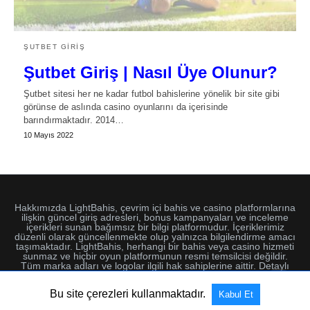
ŞUTBET GIRIŞ
Şutbet Giriş | Nasıl Üye Olunur?
Şutbet sitesi her ne kadar futbol bahislerine yönelik bir site gibi
görünse de aslında casino oyunlarını da içerisinde
barındırmaktadır. 2014…
10 Mayıs 2022
Hakkımızda LightBahis, çevrim içi bahis ve casino platformlarına
ilişkin güncel giriş adresleri, bonus kampanyaları ve inceleme
içerikleri sunan bağımsız bir bilgi platformudur. İçeriklerimiz
düzenli olarak güncellenmekte olup yalnızca bilgilendirme amacı
taşımaktadır. LightBahis, herhangi bir bahis veya casino hizmeti
sunmaz ve hiçbir oyun platformunun resmi temsilcisi değildir.
Tüm marka adları ve logolar ilgili hak sahiplerine aittir. Detaylı
incelemeler, güncel bilgiler ve kapsamlı rehber içerikler için
www.lightbahis.com adresini ziyaret edebilirsiniz. ©2022 - 2026
Bu site çerezleri kullanmaktadır.
lightbahis.com - Tüm Hakları Saklıdır.
Kabul Et