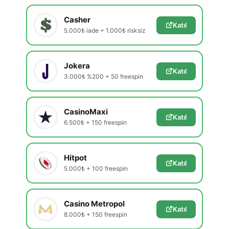
Casher
Katıl
5.000₺ iade + 1.000₺ risksiz
Jokera
Katıl
3.000₺ %200 + 50 freespin
CasinoMaxi
Katıl
6.500₺ + 150 freespin
Hitpot
Katıl
5.000₺ + 100 freespin
Casino Metropol
Katıl
8.000₺ + 150 freespin