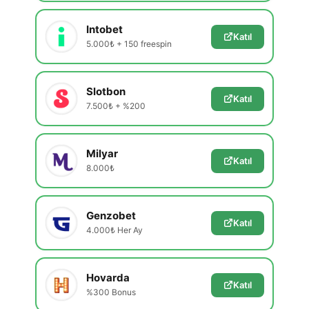
Intobet
Katıl
5.000₺ + 150 freespin
Slotbon
Katıl
7.500₺ + %200
Milyar
Katıl
8.000₺
Genzobet
Katıl
4.000₺ Her Ay
Hovarda
Katıl
%300 Bonus