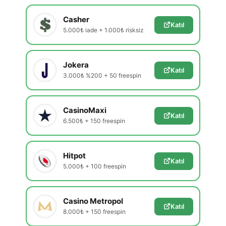
Casher
Katıl
5.000₺ iade + 1.000₺ risksiz
Jokera
Katıl
3.000₺ %200 + 50 freespin
CasinoMaxi
Katıl
6.500₺ + 150 freespin
Hitpot
Katıl
5.000₺ + 100 freespin
Casino Metropol
Katıl
8.000₺ + 150 freespin