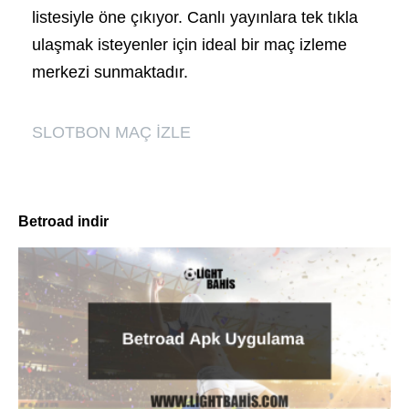
listesiyle öne çıkıyor. Canlı yayınlara tek tıkla
ulaşmak isteyenler için ideal bir maç izleme
merkezi sunmaktadır.
SLOTBON MAÇ İZLE
Betroad indir