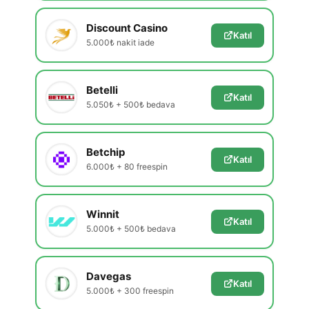
Discount Casino
Katıl
5.000₺ nakit iade
Betelli
Katıl
5.050₺ + 500₺ bedava
Betchip
Katıl
6.000₺ + 80 freespin
Winnit
Katıl
5.000₺ + 500₺ bedava
Davegas
Katıl
5.000₺ + 300 freespin