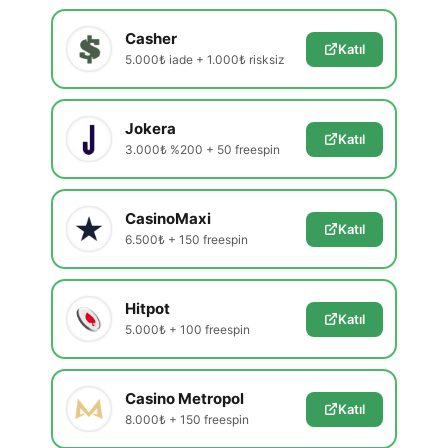
Casher
Katıl
5.000₺ iade + 1.000₺ risksiz
Jokera
Katıl
3.000₺ %200 + 50 freespin
CasinoMaxi
Katıl
6.500₺ + 150 freespin
Hitpot
Katıl
5.000₺ + 100 freespin
Casino Metropol
Katıl
8.000₺ + 150 freespin