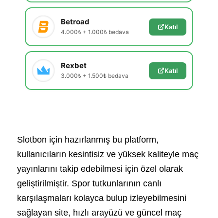
Betroad
Katıl
4.000₺ + 1.000₺ bedava
Rexbet
Katıl
3.000₺ + 1.500₺ bedava
Slotbon için hazırlanmış bu platform,
kullanıcıların kesintisiz ve yüksek kaliteyle maç
yayınlarını takip edebilmesi için özel olarak
geliştirilmiştir. Spor tutkunlarının canlı
karşılaşmaları kolayca bulup izleyebilmesini
sağlayan site, hızlı arayüzü ve güncel maç