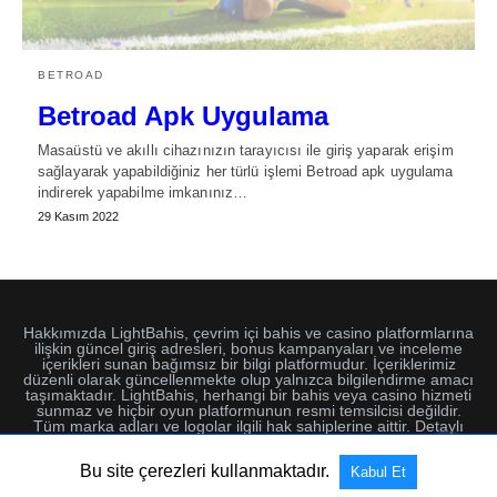
BETROAD
Betroad Apk Uygulama
Masaüstü ve akıllı cihazınızın tarayıcısı ile giriş yaparak erişim
sağlayarak yapabildiğiniz her türlü işlemi Betroad apk uygulama
indirerek yapabilme imkanınız…
29 Kasım 2022
Hakkımızda LightBahis, çevrim içi bahis ve casino platformlarına
ilişkin güncel giriş adresleri, bonus kampanyaları ve inceleme
içerikleri sunan bağımsız bir bilgi platformudur. İçeriklerimiz
düzenli olarak güncellenmekte olup yalnızca bilgilendirme amacı
taşımaktadır. LightBahis, herhangi bir bahis veya casino hizmeti
sunmaz ve hiçbir oyun platformunun resmi temsilcisi değildir.
Tüm marka adları ve logolar ilgili hak sahiplerine aittir. Detaylı
incelemeler, güncel bilgiler ve kapsamlı rehber içerikler için
www.lightbahis.com adresini ziyaret edebilirsiniz. ©2022 - 2026
Bu site çerezleri kullanmaktadır.
lightbahis.com - Tüm Hakları Saklıdır.
Kabul Et