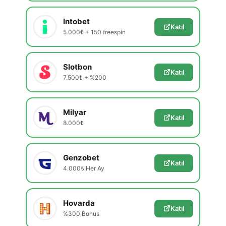
Intobet
Katıl
5.000₺ + 150 freespin
Slotbon
Katıl
7.500₺ + %200
Milyar
Katıl
8.000₺
Genzobet
Katıl
4.000₺ Her Ay
Hovarda
Katıl
%300 Bonus