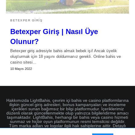
BETEXPER GIRIŞ
Betexper Giriş | Nasıl Üye
Olunur?
Betexper giriş adresiyle bahis almak bebek işi! Ancak üyelik
oluşturmak için 18 yaşını doldurmanız gerekli. Online bahis ve
casino sitesi…
10 Mayıs 2022
Hakkımızda LightBahis, çevrim içi bahis ve casino platformlarına
ilişkin güncel giriş adresleri, bonus kampanyaları ve inceleme
içerikleri sunan bağımsız bir bilgi platformudur. İçeriklerimiz
düzenli olarak güncellenmekte olup yalnızca bilgilendirme amacı
taşımaktadır. LightBahis, herhangi bir bahis veya casino hizmeti
sunmaz ve hiçbir oyun platformunun resmi temsilcisi değildir.
Tüm marka adları ve logolar ilgili hak sahiplerine aittir. Detaylı
incelemeler, güncel bilgiler ve kapsamlı rehber içerikler için
www.lightbahis.com adresini ziyaret edebilirsiniz. ©2022 - 2026