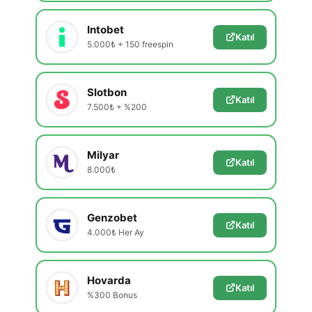
Intobet
Katıl
5.000₺ + 150 freespin
Slotbon
Katıl
7.500₺ + %200
Milyar
Katıl
8.000₺
Genzobet
Katıl
4.000₺ Her Ay
Hovarda
Katıl
%300 Bonus