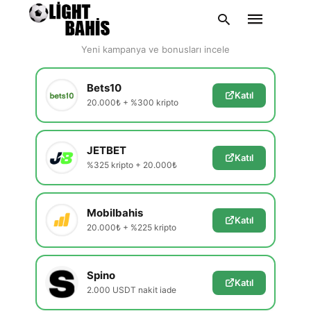
En Güvenilir Siteler
Yeni kampanya ve bonusları incele
Bets10
Katıl
20.000₺ + %300 kripto
Type
your
search
query
JETBET
and
Katıl
hit
%325 kripto + 20.000₺
enter:
Mobilbahis
Katıl
20.000₺ + %225 kripto
Spino
Katıl
2.000 USDT nakit iade