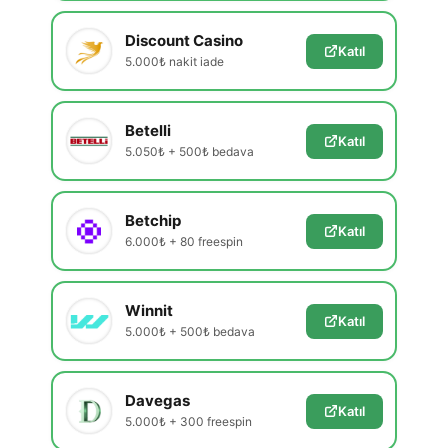
Discount Casino
Katıl
5.000₺ nakit iade
Betelli
Katıl
5.050₺ + 500₺ bedava
Betchip
Katıl
6.000₺ + 80 freespin
Winnit
Katıl
5.000₺ + 500₺ bedava
Davegas
Katıl
5.000₺ + 300 freespin