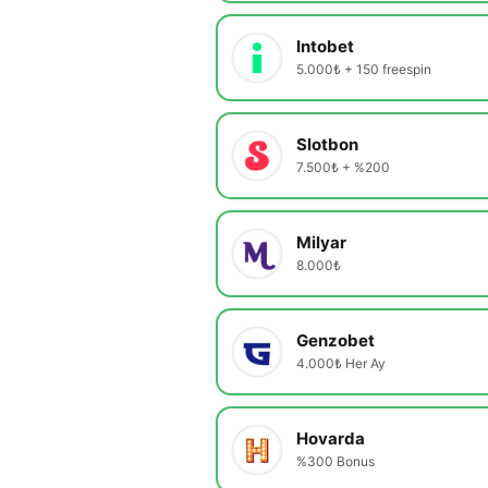
Intobet
5.000₺ + 150 freespin
Slotbon
7.500₺ + %200
Milyar
8.000₺
Genzobet
4.000₺ Her Ay
Hovarda
%300 Bonus