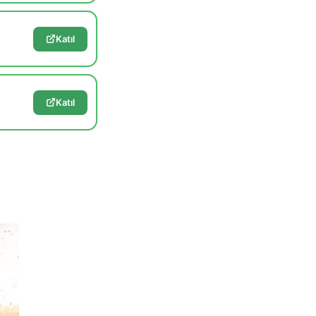
Katıl
Katıl