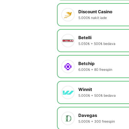
Discount Casino
5.000₺ nakit iade
Betelli
5.050₺ + 500₺ bedava
Betchip
6.000₺ + 80 freespin
Winnit
5.000₺ + 500₺ bedava
Davegas
5.000₺ + 300 freespin