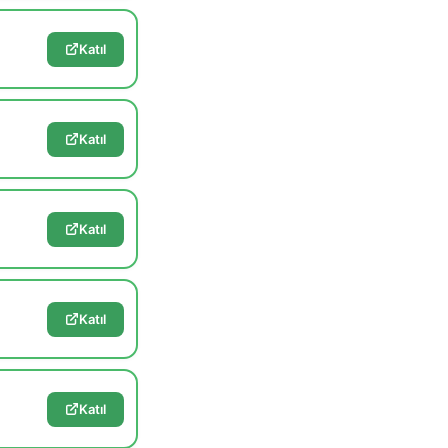
Katıl
Katıl
Katıl
Katıl
Katıl