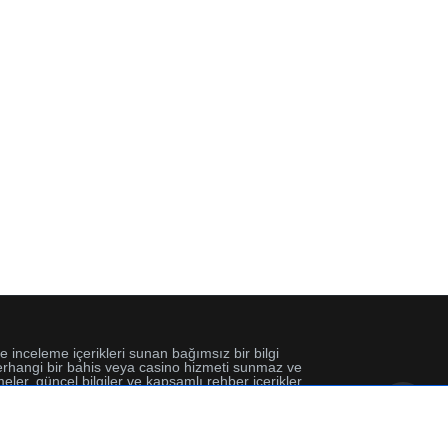
e inceleme içerikleri sunan bağımsız bir bilgi
herhangi bir bahis veya casino hizmeti sunmaz ve
meler, güncel bilgiler ve kapsamlı rehber içerikler
Hakları Saklıdır.