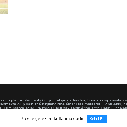
n
o
sino platformlarına ilişkin güncel giriş adresleri, bonus kampanyaları v
ellenmekte olup yalnızca bilgilendirme amacı taşımaktadır. LightBahis, 
. Tüm marka adları ve logolar ilgili hak sahiplerine aittir. Detaylı incele
s.com adresini ziyaret edebilirsiniz. ©2022 - 2026 lightbahis.com - Tüm 
Bu site çerezleri kullanmaktadır.
Kabul Et