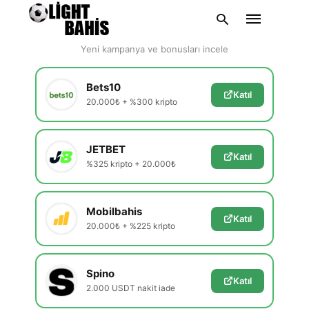
En Güvenilir Siteler
Yeni kampanya ve bonusları incele
Bets10
Katıl
20.000₺ + %300 kripto
Type
your
search
query
JETBET
and
Katıl
hit
%325 kripto + 20.000₺
enter:
Mobilbahis
Katıl
20.000₺ + %225 kripto
Spino
Katıl
2.000 USDT nakit iade