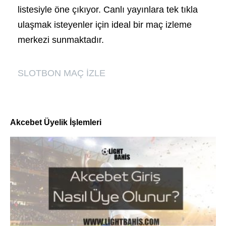
listesiyle öne çıkıyor. Canlı yayınlara tek tıkla
ulaşmak isteyenler için ideal bir maç izleme
merkezi sunmaktadır.
SLOTBON MAÇ İZLE
Akcebet Üyelik İşlemleri