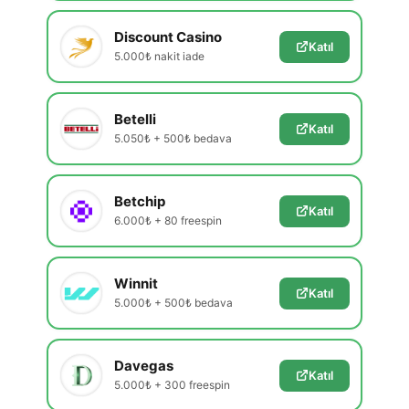
Discount Casino
Katıl
5.000₺ nakit iade
Betelli
Katıl
5.050₺ + 500₺ bedava
Betchip
Katıl
6.000₺ + 80 freespin
Winnit
Katıl
5.000₺ + 500₺ bedava
Davegas
Katıl
5.000₺ + 300 freespin