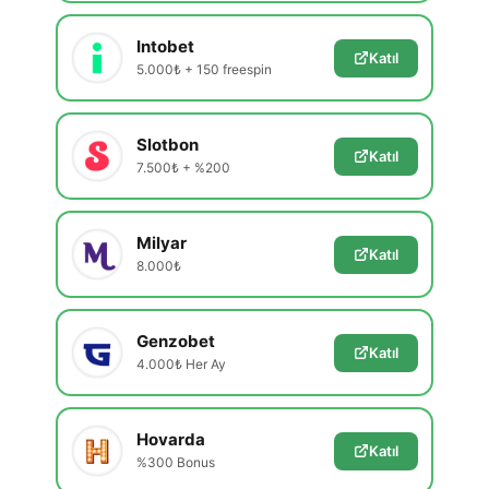
Intobet
Katıl
5.000₺ + 150 freespin
Slotbon
Katıl
7.500₺ + %200
Milyar
Katıl
8.000₺
Genzobet
Katıl
4.000₺ Her Ay
Hovarda
Katıl
%300 Bonus