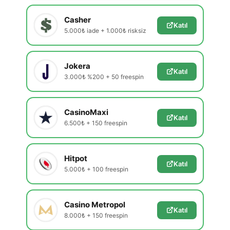
Casher
Katıl
5.000₺ iade + 1.000₺ risksiz
Jokera
Katıl
3.000₺ %200 + 50 freespin
CasinoMaxi
Katıl
6.500₺ + 150 freespin
Hitpot
Katıl
5.000₺ + 100 freespin
Casino Metropol
Katıl
8.000₺ + 150 freespin