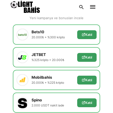
En Güvenilir Siteler
Yeni kampanya ve bonusları incele
Bets10
Katıl
20.000₺ + %300 kripto
Type
your
search
query
JETBET
and
Katıl
hit
%325 kripto + 20.000₺
enter:
Mobilbahis
Katıl
20.000₺ + %225 kripto
Spino
Katıl
2.000 USDT nakit iade