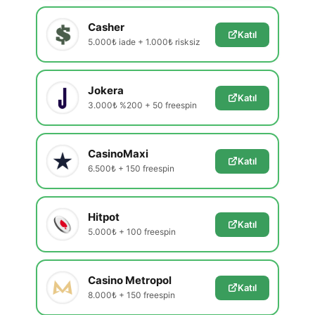
Casher
Katıl
5.000₺ iade + 1.000₺ risksiz
Jokera
Katıl
3.000₺ %200 + 50 freespin
CasinoMaxi
Katıl
6.500₺ + 150 freespin
Hitpot
Katıl
5.000₺ + 100 freespin
Casino Metropol
Katıl
8.000₺ + 150 freespin