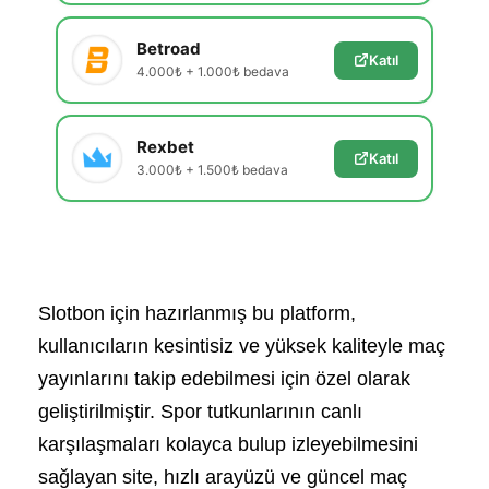
Betroad
Katıl
4.000₺ + 1.000₺ bedava
Rexbet
Katıl
3.000₺ + 1.500₺ bedava
Slotbon için hazırlanmış bu platform,
kullanıcıların kesintisiz ve yüksek kaliteyle maç
yayınlarını takip edebilmesi için özel olarak
geliştirilmiştir. Spor tutkunlarının canlı
karşılaşmaları kolayca bulup izleyebilmesini
sağlayan site, hızlı arayüzü ve güncel maç