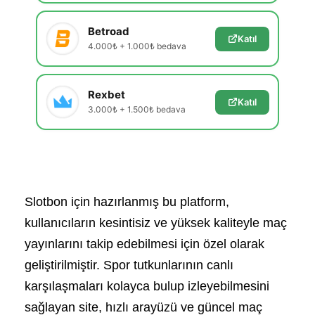
Betroad
Katıl
4.000₺ + 1.000₺ bedava
Rexbet
Katıl
3.000₺ + 1.500₺ bedava
Slotbon için hazırlanmış bu platform,
kullanıcıların kesintisiz ve yüksek kaliteyle maç
yayınlarını takip edebilmesi için özel olarak
geliştirilmiştir. Spor tutkunlarının canlı
karşılaşmaları kolayca bulup izleyebilmesini
sağlayan site, hızlı arayüzü ve güncel maç