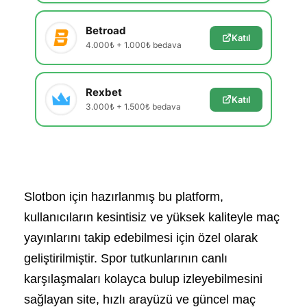
Betroad
Katıl
4.000₺ + 1.000₺ bedava
Rexbet
Katıl
3.000₺ + 1.500₺ bedava
Slotbon için hazırlanmış bu platform,
kullanıcıların kesintisiz ve yüksek kaliteyle maç
yayınlarını takip edebilmesi için özel olarak
geliştirilmiştir. Spor tutkunlarının canlı
karşılaşmaları kolayca bulup izleyebilmesini
sağlayan site, hızlı arayüzü ve güncel maç