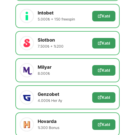
Intobet
Katıl
5.000₺ + 150 freespin
Slotbon
Katıl
7.500₺ + %200
Milyar
Katıl
8.000₺
Genzobet
Katıl
4.000₺ Her Ay
Hovarda
Katıl
%300 Bonus