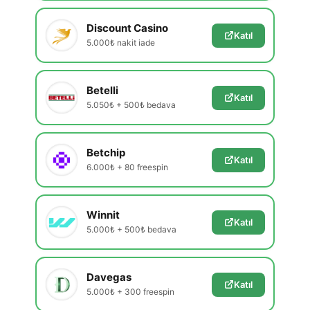
Discount Casino
Katıl
5.000₺ nakit iade
Betelli
Katıl
5.050₺ + 500₺ bedava
Betchip
Katıl
6.000₺ + 80 freespin
Winnit
Katıl
5.000₺ + 500₺ bedava
Davegas
Katıl
5.000₺ + 300 freespin