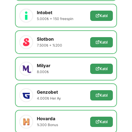
Intobet
Katıl
5.000₺ + 150 freespin
Slotbon
Katıl
7.500₺ + %200
Milyar
Katıl
8.000₺
Genzobet
Katıl
4.000₺ Her Ay
Hovarda
Katıl
%300 Bonus