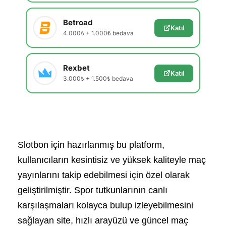
Betroad
Katıl
4.000₺ + 1.000₺ bedava
Rexbet
Katıl
3.000₺ + 1.500₺ bedava
Slotbon için hazırlanmış bu platform,
kullanıcıların kesintisiz ve yüksek kaliteyle maç
yayınlarını takip edebilmesi için özel olarak
geliştirilmiştir. Spor tutkunlarının canlı
karşılaşmaları kolayca bulup izleyebilmesini
sağlayan site, hızlı arayüzü ve güncel maç