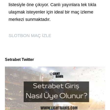
listesiyle öne çıkıyor. Canlı yayınlara tek tıkla
ulaşmak isteyenler için ideal bir maç izleme
merkezi sunmaktadır.
SLOTBON MAÇ İZLE
Setrabet Twitter