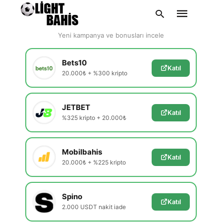
En Güvenilir Siteler
Yeni kampanya ve bonusları incele
Bets10
Katıl
20.000₺ + %300 kripto
Type
your
search
query
JETBET
and
Katıl
hit
%325 kripto + 20.000₺
enter:
Mobilbahis
Katıl
20.000₺ + %225 kripto
Spino
Katıl
2.000 USDT nakit iade