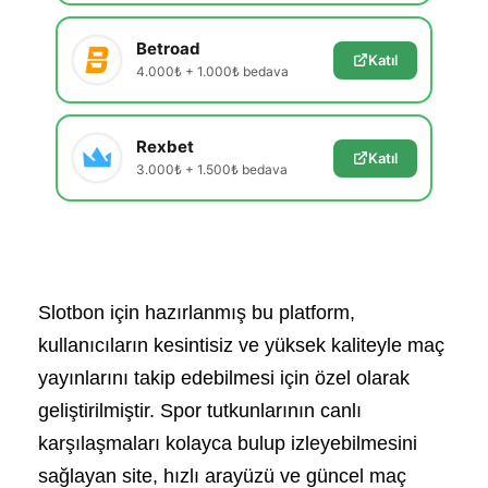
Betroad
Katıl
4.000₺ + 1.000₺ bedava
Rexbet
Katıl
3.000₺ + 1.500₺ bedava
Slotbon için hazırlanmış bu platform,
kullanıcıların kesintisiz ve yüksek kaliteyle maç
yayınlarını takip edebilmesi için özel olarak
geliştirilmiştir. Spor tutkunlarının canlı
karşılaşmaları kolayca bulup izleyebilmesini
sağlayan site, hızlı arayüzü ve güncel maç