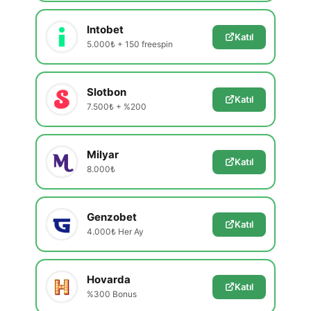
Intobet
Katıl
5.000₺ + 150 freespin
Slotbon
Katıl
7.500₺ + %200
Milyar
Katıl
8.000₺
Genzobet
Katıl
4.000₺ Her Ay
Hovarda
Katıl
%300 Bonus