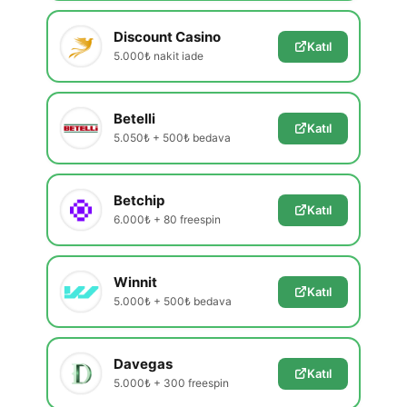
Discount Casino
Katıl
5.000₺ nakit iade
Betelli
Katıl
5.050₺ + 500₺ bedava
Betchip
Katıl
6.000₺ + 80 freespin
Winnit
Katıl
5.000₺ + 500₺ bedava
Davegas
Katıl
5.000₺ + 300 freespin