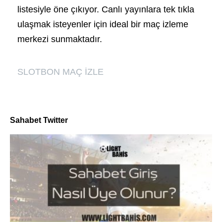
listesiyle öne çıkıyor. Canlı yayınlara tek tıkla
ulaşmak isteyenler için ideal bir maç izleme
merkezi sunmaktadır.
SLOTBON MAÇ İZLE
Sahabet Twitter