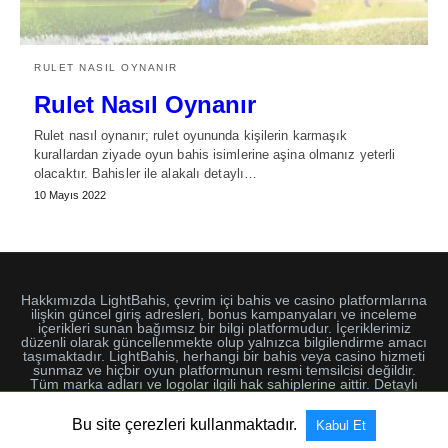
RULET NASIL OYNANIR
Rulet Nasıl Oynanır
Rulet nasıl oynanır; rulet oyununda kişilerin karmaşık
kurallardan ziyade oyun bahis isimlerine aşina olmanız yeterli
olacaktır. Bahisler ile alakalı detaylı…
10 Mayıs 2022
Hakkımızda LightBahis, çevrim içi bahis ve casino platformlarına
ilişkin güncel giriş adresleri, bonus kampanyaları ve inceleme
içerikleri sunan bağımsız bir bilgi platformudur. İçeriklerimiz
düzenli olarak güncellenmekte olup yalnızca bilgilendirme amacı
taşımaktadır. LightBahis, herhangi bir bahis veya casino hizmeti
sunmaz ve hiçbir oyun platformunun resmi temsilcisi değildir.
Tüm marka adları ve logolar ilgili hak sahiplerine aittir. Detaylı
incelemeler, güncel bilgiler ve kapsamlı rehber içerikler için
www.lightbahis.com adresini ziyaret edebilirsiniz. ©2022 - 2026
Bu site çerezleri kullanmaktadır.
lightbahis.com - Tüm Hakları Saklıdır.
Kabul Et