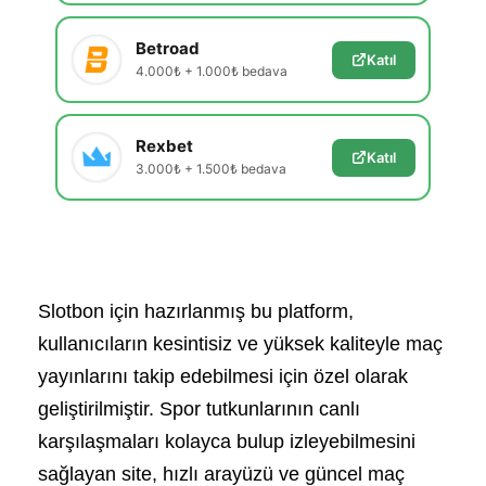
Betroad
Katıl
4.000₺ + 1.000₺ bedava
Rexbet
Katıl
3.000₺ + 1.500₺ bedava
Slotbon için hazırlanmış bu platform,
kullanıcıların kesintisiz ve yüksek kaliteyle maç
yayınlarını takip edebilmesi için özel olarak
geliştirilmiştir. Spor tutkunlarının canlı
karşılaşmaları kolayca bulup izleyebilmesini
sağlayan site, hızlı arayüzü ve güncel maç