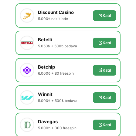
Discount Casino
Katıl
5.000₺ nakit iade
Betelli
Katıl
5.050₺ + 500₺ bedava
Betchip
Katıl
6.000₺ + 80 freespin
Winnit
Katıl
5.000₺ + 500₺ bedava
Davegas
Katıl
5.000₺ + 300 freespin