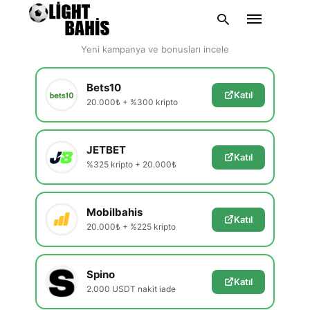
En Güvenilir Siteler
Yeni kampanya ve bonusları incele
Bets10
Katıl
20.000₺ + %300 kripto
Type
your
search
query
JETBET
and
Katıl
hit
%325 kripto + 20.000₺
enter:
Mobilbahis
Katıl
20.000₺ + %225 kripto
Spino
Katıl
2.000 USDT nakit iade