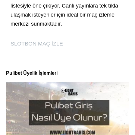
listesiyle öne çıkıyor. Canlı yayınlara tek tıkla
ulaşmak isteyenler için ideal bir maç izleme
merkezi sunmaktadır.
SLOTBON MAÇ İZLE
Pulibet Üyelik İşlemleri