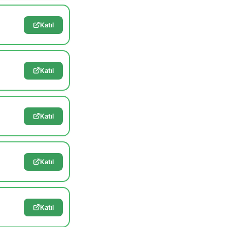
Katıl
Katıl
Katıl
Katıl
Katıl