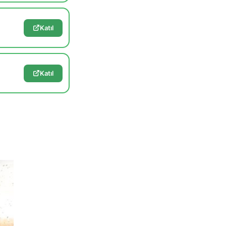
Katıl
Katıl