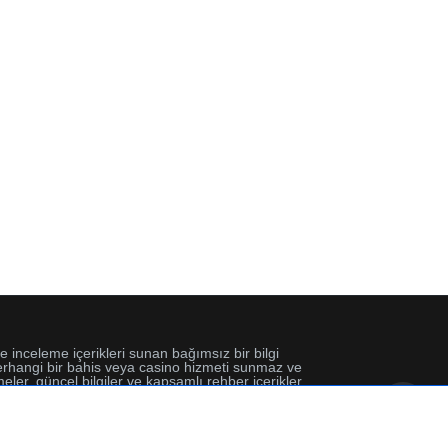
e inceleme içerikleri sunan bağımsız bir bilgi
herhangi bir bahis veya casino hizmeti sunmaz ve
meler, güncel bilgiler ve kapsamlı rehber içerikler
Hakları Saklıdır.