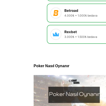
Betroad
4.000₺ + 1.000₺ bedava
Rexbet
3.000₺ + 1.500₺ bedava
Poker Nasıl Oynanır