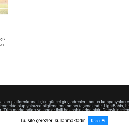
açık
len
sino platformlarına ilişkin güncel giriş adresleri, bonus kampanyaları v
ellenmekte olup yalnızca bilgilendirme amacı taşımaktadır. LightBahis, 
. Tüm marka adları ve logolar ilgili hak sahiplerine aittir. Detaylı incele
s.com adresini ziyaret edebilirsiniz. ©2022 - 2026 lightbahis.com - Tüm 
Bu site çerezleri kullanmaktadır.
Kabul Et