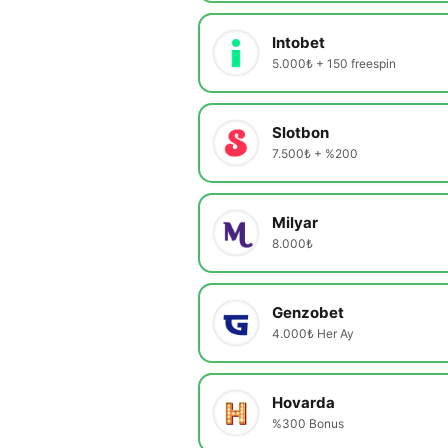
Intobet
5.000₺ + 150 freespin
Slotbon
7.500₺ + %200
Milyar
8.000₺
Genzobet
4.000₺ Her Ay
Hovarda
%300 Bonus