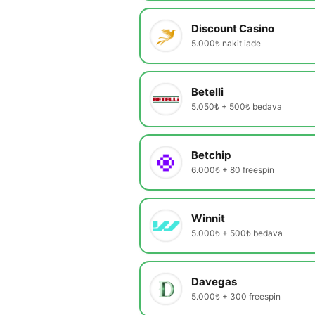
Discount Casino
5.000₺ nakit iade
Betelli
5.050₺ + 500₺ bedava
Betchip
6.000₺ + 80 freespin
Winnit
5.000₺ + 500₺ bedava
Davegas
5.000₺ + 300 freespin