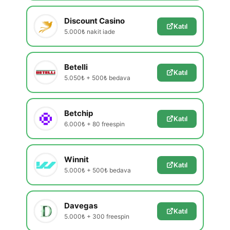
Discount Casino
Katıl
5.000₺ nakit iade
Betelli
Katıl
5.050₺ + 500₺ bedava
Betchip
Katıl
6.000₺ + 80 freespin
Winnit
Katıl
5.000₺ + 500₺ bedava
Davegas
Katıl
5.000₺ + 300 freespin