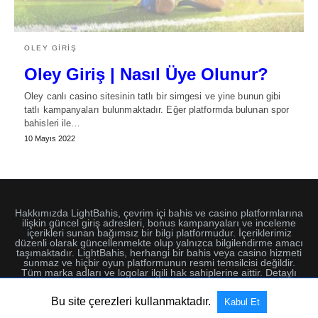
OLEY GIRIŞ
Oley Giriş | Nasıl Üye Olunur?
Oley canlı casino sitesinin tatlı bir simgesi ve yine bunun gibi
tatlı kampanyaları bulunmaktadır. Eğer platformda bulunan spor
bahisleri ile…
10 Mayıs 2022
Hakkımızda LightBahis, çevrim içi bahis ve casino platformlarına
ilişkin güncel giriş adresleri, bonus kampanyaları ve inceleme
içerikleri sunan bağımsız bir bilgi platformudur. İçeriklerimiz
düzenli olarak güncellenmekte olup yalnızca bilgilendirme amacı
taşımaktadır. LightBahis, herhangi bir bahis veya casino hizmeti
sunmaz ve hiçbir oyun platformunun resmi temsilcisi değildir.
Tüm marka adları ve logolar ilgili hak sahiplerine aittir. Detaylı
incelemeler, güncel bilgiler ve kapsamlı rehber içerikler için
www.lightbahis.com adresini ziyaret edebilirsiniz. ©2022 - 2026
Bu site çerezleri kullanmaktadır.
lightbahis.com - Tüm Hakları Saklıdır.
Kabul Et