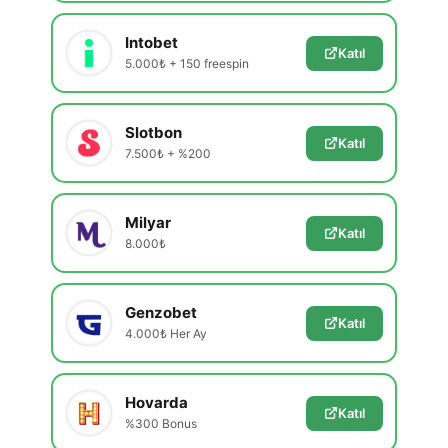
Intobet
Katıl
5.000₺ + 150 freespin
Slotbon
Katıl
7.500₺ + %200
Milyar
Katıl
8.000₺
Genzobet
Katıl
4.000₺ Her Ay
Hovarda
Katıl
%300 Bonus