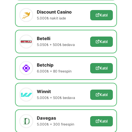
Discount Casino
Katıl
5.000₺ nakit iade
Betelli
Katıl
5.050₺ + 500₺ bedava
Betchip
Katıl
6.000₺ + 80 freespin
Winnit
Katıl
5.000₺ + 500₺ bedava
Davegas
Katıl
5.000₺ + 300 freespin