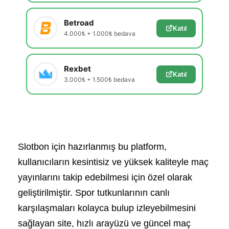
Betroad
Katıl
4.000₺ + 1.000₺ bedava
Rexbet
Katıl
3.000₺ + 1.500₺ bedava
Slotbon için hazırlanmış bu platform,
kullanıcıların kesintisiz ve yüksek kaliteyle maç
yayınlarını takip edebilmesi için özel olarak
geliştirilmiştir. Spor tutkunlarının canlı
karşılaşmaları kolayca bulup izleyebilmesini
sağlayan site, hızlı arayüzü ve güncel maç