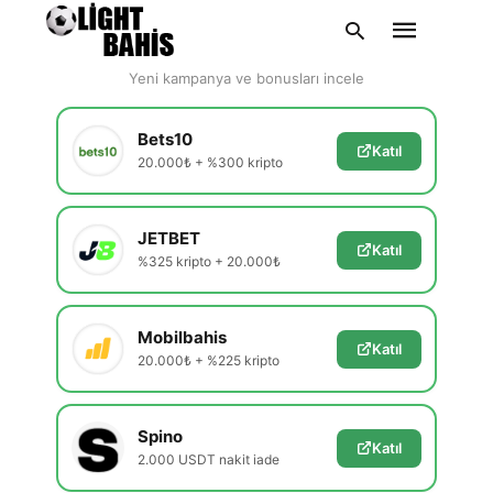
En Güvenilir Siteler
Yeni kampanya ve bonusları incele
Bets10
Katıl
20.000₺ + %300 kripto
Type
your
search
query
JETBET
and
Katıl
hit
%325 kripto + 20.000₺
enter:
Mobilbahis
Katıl
20.000₺ + %225 kripto
Spino
Katıl
2.000 USDT nakit iade