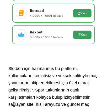
Betroad
Katıl
4.000₺ + 1.000₺ bedava
Rexbet
Katıl
3.000₺ + 1.500₺ bedava
Slotbon için hazırlanmış bu platform,
kullanıcıların kesintisiz ve yüksek kaliteyle maç
yayınlarını takip edebilmesi için özel olarak
geliştirilmiştir. Spor tutkunlarının canlı
karşılaşmaları kolayca bulup izleyebilmesini
sağlayan site, hızlı arayüzü ve güncel maç