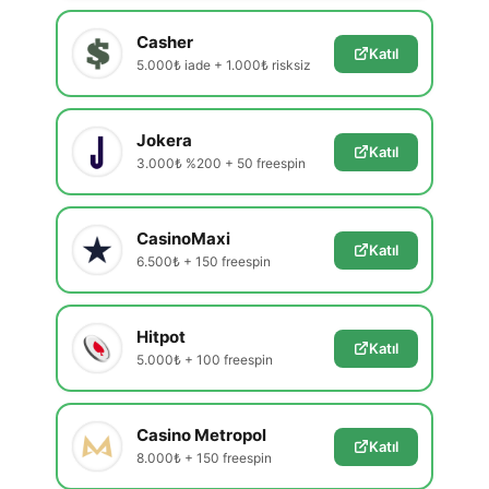
Casher
Katıl
5.000₺ iade + 1.000₺ risksiz
Jokera
Katıl
3.000₺ %200 + 50 freespin
CasinoMaxi
Katıl
6.500₺ + 150 freespin
Hitpot
Katıl
5.000₺ + 100 freespin
Casino Metropol
Katıl
8.000₺ + 150 freespin