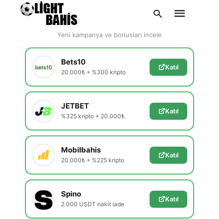
En Güvenilir Siteler
Yeni kampanya ve bonusları incele
Bets10
Katıl
20.000₺ + %300 kripto
Type
your
search
query
JETBET
and
Katıl
hit
%325 kripto + 20.000₺
enter:
Mobilbahis
Katıl
20.000₺ + %225 kripto
Spino
Katıl
2.000 USDT nakit iade