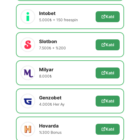
Intobet
Katıl
5.000₺ + 150 freespin
Slotbon
Katıl
7.500₺ + %200
Milyar
Katıl
8.000₺
Genzobet
Katıl
4.000₺ Her Ay
Hovarda
Katıl
%300 Bonus