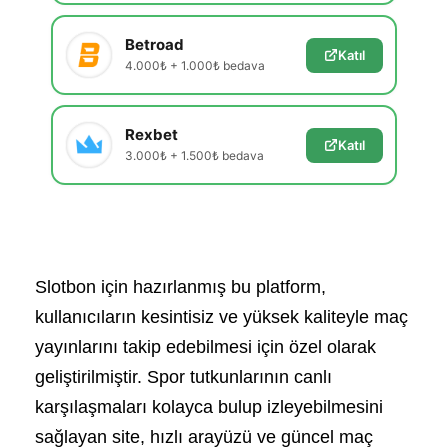
Betroad
Katıl
4.000₺ + 1.000₺ bedava
Rexbet
Katıl
3.000₺ + 1.500₺ bedava
Slotbon için hazırlanmış bu platform,
kullanıcıların kesintisiz ve yüksek kaliteyle maç
yayınlarını takip edebilmesi için özel olarak
geliştirilmiştir. Spor tutkunlarının canlı
karşılaşmaları kolayca bulup izleyebilmesini
sağlayan site, hızlı arayüzü ve güncel maç