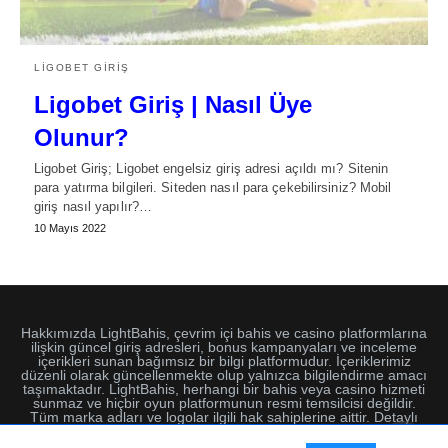
LIGOBET GIRIŞ
Ligobet Giriş | Nasıl Üye
Olunur?
Ligobet Giriş; Ligobet engelsiz giriş adresi açıldı mı? Sitenin
para yatırma bilgileri. Siteden nasıl para çekebilirsiniz? Mobil
giriş nasıl yapılır?…
10 Mayıs 2022
Hakkımızda LightBahis, çevrim içi bahis ve casino platformlarına
ilişkin güncel giriş adresleri, bonus kampanyaları ve inceleme
içerikleri sunan bağımsız bir bilgi platformudur. İçeriklerimiz
düzenli olarak güncellenmekte olup yalnızca bilgilendirme amacı
taşımaktadır. LightBahis, herhangi bir bahis veya casino hizmeti
sunmaz ve hiçbir oyun platformunun resmi temsilcisi değildir.
Tüm marka adları ve logolar ilgili hak sahiplerine aittir. Detaylı
incelemeler, güncel bilgiler ve kapsamlı rehber içerikler için
www.lightbahis.com adresini ziyaret edebilirsiniz. ©2022 - 2026