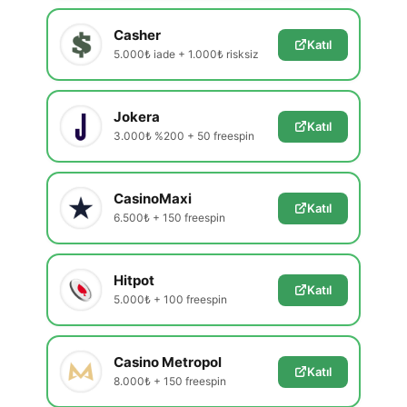
Casher
Katıl
5.000₺ iade + 1.000₺ risksiz
Jokera
Katıl
3.000₺ %200 + 50 freespin
CasinoMaxi
Katıl
6.500₺ + 150 freespin
Hitpot
Katıl
5.000₺ + 100 freespin
Casino Metropol
Katıl
8.000₺ + 150 freespin