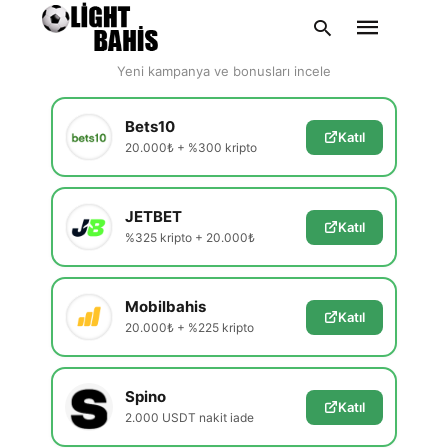
En Güvenilir Siteler
Yeni kampanya ve bonusları incele
Bets10
Katıl
20.000₺ + %300 kripto
Type
your
search
query
JETBET
and
Katıl
hit
%325 kripto + 20.000₺
enter:
Mobilbahis
Katıl
20.000₺ + %225 kripto
Spino
Katıl
2.000 USDT nakit iade